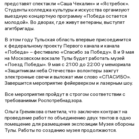
представят спектакли «Саша Чекалин» и «Ястребок».
Студенты колледжа культуры и искусства организуют
выездную концертную программу «Победа остается
молодой». Во дворах, где живут ветераны, выступят
агитбригады.
В этом году Тульская область впервые присоединится
к федеральному проекту Первого канала и канала
«Победа» – фестивалю «Спасибо за Победу». 8 и 9 мая
на Московском вокзале Тулы будет работать музей
«Поезд Победы». 9 мая с 21:00 до 22:00 у мемориала
«Защитникам неба Отечества» волонтеры зажгут
электронные свечи и выложат ими слово «СПАСИБО».
Завершится мероприятие фейерверком и лазерным шоу.
Все мероприятия пройдут в строгом соответствии с
требованиями Роспотребнадзора.
Ольга Гремякова отметила, что заключен контракт на
проведение работ по объединению двух тентов в одно
помещение для размещения экспозиции Музея обороны
Тулы. Работы по созданию музея продолжаются.