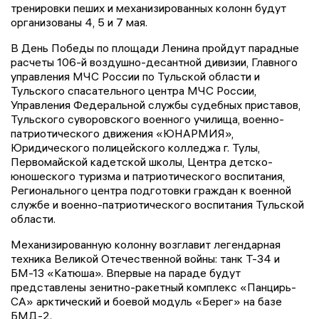
тренировки пеших и механизированных колонн будут
организованы 4, 5 и 7 мая.
В День Победы по площади Ленина пройдут парадные
расчеты 106-й воздушно-десантной дивизии, Главного
управления МЧС России по Тульской области и
Тульского спасательного центра МЧС России,
Управления Федеральной службы судебных приставов,
Тульского суворовского военного училища, военно-
патриотического движения «ЮНАРМИЯ»,
Юридического полицейского колледжа г. Тулы,
Первомайской кадетской школы, Центра детско-
юношеского туризма и патриотического воспитания,
Регионального центра подготовки граждан к военной
службе и военно-патриотического воспитания Тульской
области.
Механизированную колонну возглавит легендарная
техника Великой Отечественной войны: танк Т-34 и
БМ-13 «Катюша». Впервые на параде будут
представлены зенитно-ракетный комплекс «Панцирь-
СА» арктический и боевой модуль «Берег» на базе
БМД-2.