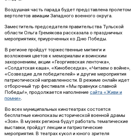
Воздушная часть парада будет представлена пролетом
вертолетов авиации Западного военного округа.
Заместитель председателя правительства Тульской
области Ольга Гремякова рассказала о праздничных
мероприятиях, приуроченных ко Дню Победы.
В регионе пройдут торжественные митинги и
возложения цветов к мемориалам и воинским
захоронениям, акции «Георгиевская ленточка»,
«Солдатская каша», «Кинобеседка», «Читаем о войне»,
«Созвездие для победителей» и другие мероприятия
патриотической направленности. В режиме онлайн идет
отборочный тур фестиваля «Мы правнуки славной
Победы!», продолжается наполнение
сайта «Живи и
помни»
.
Во всех муниципальных кинотеатрах состоятся
бесплатные кинопоказы исторической военной драмы
«Зоя». В музеях региона будут работать тематические
выставки, пройдут лекции и патриотические
мероприятия. В театрах кукол и юного зрителя