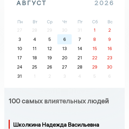
АВГУСТ
2026
Пн
Вт
Ср
Чт
Пт
Сб
Вс
27
28
29
30
31
1
2
3
4
5
6
7
8
9
10
11
12
13
14
15
16
17
18
19
20
21
22
23
24
25
26
27
28
29
30
31
1
2
3
4
5
6
100 самых влиятельных людей
Школкина Надежда Васильевна