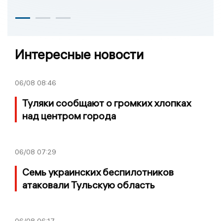
Интересные новости
06/08
08:46
Туляки сообщают о громких хлопках
над центром города
06/08
07:29
Семь украинских беспилотников
атаковали Тульскую область
06/08
06:17