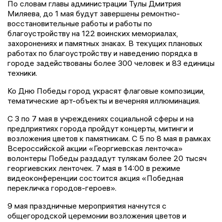
По словам главы администрации Тулы Дмитрия
Миляева, до 1 мая будут завершены ремонтно-
восстановительные работы и работы по
благоустройству на 122 воинских мемориалах,
захоронениях и памятных знаках. В текущих плановых
работах по благоустройству и наведению порядка в
городе задействованы более 300 человек и 83 единицы
техники.
Ко Дню Победы город украсят флаговые композиции,
тематические арт-объекты и вечерняя иллюминация.
С 3 по 7 мая в учреждениях социальной сферы и на
предприятиях города пройдут концерты, митинги и
возложения цветов к памятникам. С 5 по 8 мая в рамках
Всероссийской акции «Георгиевская ленточка»
волонтеры Победы раздадут тулякам более 20 тысяч
георгиевских ленточек. 7 мая в 14:00 в режиме
видеоконференции состоится акция «Победная
перекличка городов-героев».
9 мая праздничные мероприятия начнутся с
общегородской церемонии возложения цветов и