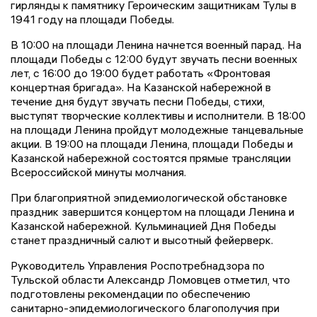
гирлянды к памятнику Героическим защитникам Тулы в
1941 году на площади Победы.
В 10:00 на площади Ленина начнется военный парад. На
площади Победы с 12:00 будут звучать песни военных
лет, с 16:00 до 19:00 будет работать «Фронтовая
концертная бригада». На Казанской набережной в
течение дня будут звучать песни Победы, стихи,
выступят творческие коллективы и исполнители. В 18:00
на площади Ленина пройдут молодежные танцевальные
акции. В 19:00 на площади Ленина, площади Победы и
Казанской набережной состоятся прямые трансляции
Всероссийской минуты молчания.
При благоприятной эпидемиологической обстановке
праздник завершится концертом на площади Ленина и
Казанской набережной. Кульминацией Дня Победы
станет праздничный салют и высотный фейерверк.
Руководитель Управления Роспотребнадзора по
Тульской области Александр Ломовцев отметил, что
подготовлены рекомендации по обеспечению
санитарно-эпидемиологического благополучия при