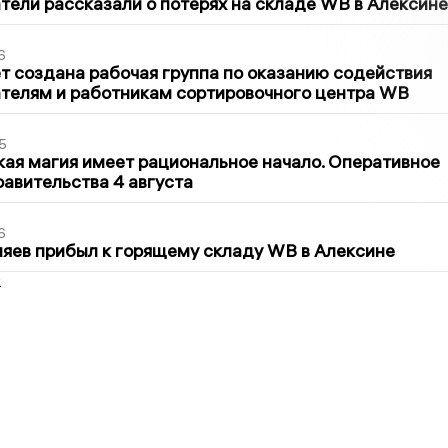
ели рассказали о потерях на складе WB в Алексине
6
т создана рабочая группа по оказанию содействия
телям и работникам сортировочного центра WB
5
кая магия имеет рациональное начало. Оперативное
авительства 4 августа
6
яев прибыл к горящему складу WB в Алексине
2