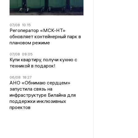
07/08
10:15
Регоператор «МСК-НТ»
обновляет контейнерный парк в
плановом режиме
07/08
09:05
Купи квартиру, получи кухню с
техникой в подарок!
06/08
18:27
АНО «Обнимаю сердцем»
запустила связь на
инфраструктуре Билайна для
поддержки инклюзивных
проектов