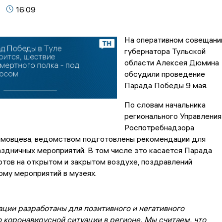
16:09
На оперативном совещани
губернатора Тульской
области Алексея Дюмина
обсудили проведение
Парада Победы 9 мая.
По словам начальника
регионального Управления
Роспотребнадзора
мовцева, ведомством подготовлены рекомендации для
здничных мероприятий. В том числе это касается Парада
тов на открытом и закрытом воздухе, поздравлений
ому мероприятий в музеях.
ции разработаны для позитивного и негативного
 коронавирусной ситуации в регионе. Мы считаем, что