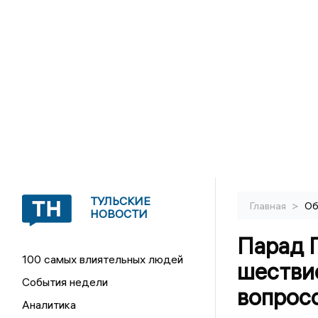
ТУЛЬСКИЕ
>
Главная
Об
НОВОСТИ
Парад П
100 самых влиятельных людей
шествие
События недели
вопрос
Аналитика