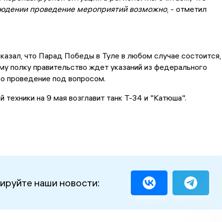
людении проведение мероприятий возможно
, - отметил
сказал, что Парад Победы в Туле в любом случае состоится,
му полку правительство ждет указаний из федерального
го проведение под вопросом.
й техники на 9 мая возглавит танк Т-34 и "Катюша".
ируйте наши новости: