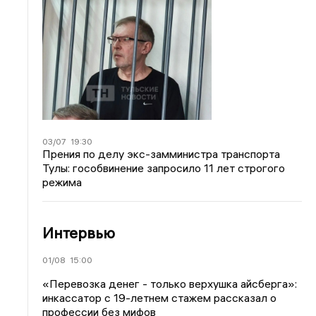
03/07
19:30
Прения по делу экс-замминистра транспорта
Тулы: гособвинение запросило 11 лет строгого
режима
Интервью
01/08
15:00
«Перевозка денег - только верхушка айсберга»:
инкассатор с 19-летнем стажем рассказал о
профессии без мифов