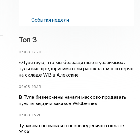
События недели
Топ 3
06/08
17:20
«Чувствую, что мы беззащитные и уязвимые»:
тульские предприниматели рассказали о потерях
на складе WB в Алексине
06/08
16:15
В Туле бизнесмены начали массово продавать
пункты выдачи заказов Wildberries
06/08
15:20
Тулякам напомнили о нововведениях в оплате
ЖКХ