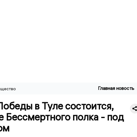
Главная новость
щество
обеды в Туле состоится,
 Бессмертного полка - под
ом