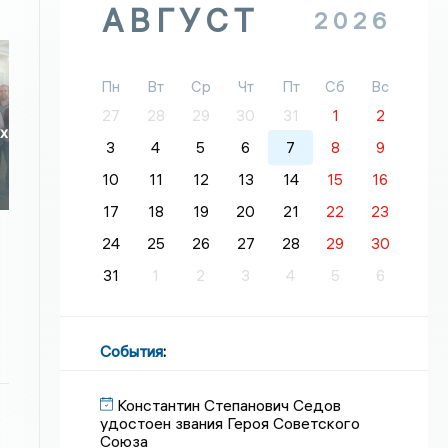
АВГУСТ
2026
Пн
Вт
Ср
Чт
Пт
Сб
Вс
27
28
29
30
31
1
2
их
3
4
5
6
7
8
9
10
11
12
13
14
15
16
17
18
19
20
21
22
23
24
25
26
27
28
29
30
31
1
2
3
4
5
6
События
:
Константин Степанович Седов
удостоен звания Героя Советского
Союза