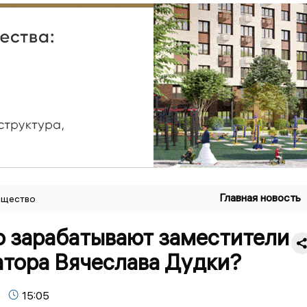
Главная новость
щество
о зарабатывают заместители
атора Вячеслава Дудки?
15:05