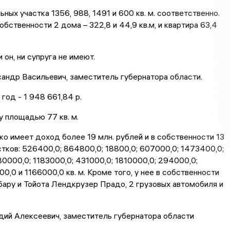
ных участка 1356, 988, 1491 и 600 кв. м. соответственно.
обственности 2 дома – 322,8 и 44,9 кв.м, и квартира 63,4
 он, ни супруга не имеют.
андр Васильевич, заместитель губернатора области.
год - 1 948 661,84 р.
 площадью 77 кв. м.
ко имеет доход более 19 млн. рублей и в собственности 13
тков: 526400,0; 864800,0; 18800,0; 607000,0; 1473400,0;
0000,0; 1183000,0; 431000,0; 1810000,0; 294000,0;
0,0 и 1166000,0 кв. м. Кроме того, у нее в собственности
ару и Тойота Лендкрузер Прадо, 2 грузовых автомобиля и
дий Алексеевич, заместитель губернатора области