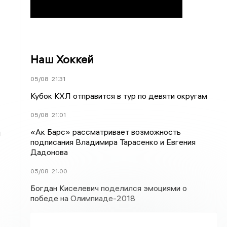
Наш Хоккей
05/08
21:31
Кубок КХЛ отправится в тур по девяти округам
05/08
21:01
«Ак Барс» рассматривает возможность
и
подписания Владимира Тарасенко и Евгения
Дадонова
05/08
21:00
Богдан Киселевич поделился эмоциями о
победе на Олимпиаде-2018