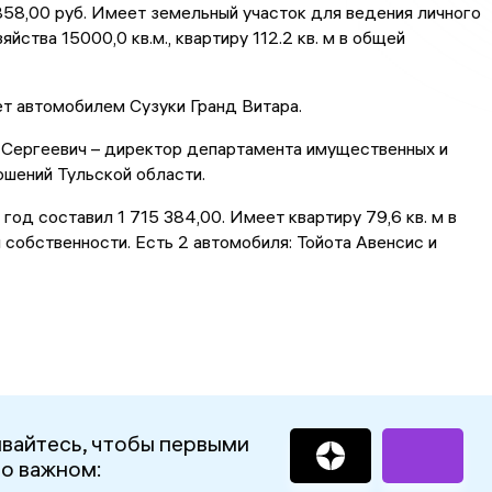
858,00 руб. Имеет земельный участок для ведения личного
йства 15000,0 кв.м., квартиру 112.2 кв. м в общей
т автомобилем Сузуки Гранд Витара.
 Сергеевич – директор департамента имущественных и
шений Тульской области.
год составил 1 715 384,00. Имеет квартиру 79,6 кв. м в
собственности. Есть 2 автомобиля: Тойота Авенсис и
вайтесь, чтобы первыми
 о важном: