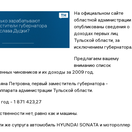
На официальном сайте
областной администрации
опубликованы сведения о
доходах первых лиц
Тульской области, за
исключением губернатора
Предлагаем вашему
вниманию список
нных чиновников и их доходы за 2009 год.
яна Петровна, первый заместитель губернатора -
ппарата администрации Тульской области.
год - 1 871 423,27
ственности нет, равно как и машины.
ти же супруга автомобиль HYUNDAI SONATA и мотороллер