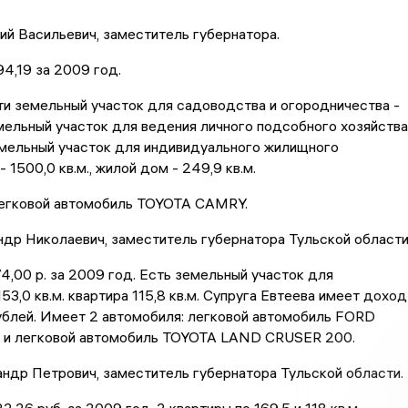
ий Васильевич, заместитель губернатора.
4,19 за 2009 год.
и земельный участок для садоводства и огородничества -
емельный участок для ведения личного подсобного хозяйства
емельный участок для индивидуального жилищного
 1500,0 кв.м., жилой дом - 249,9 кв.м.
егковой автомобиль TOYOTA CAMRY.
др Николаевич, заместитель губернатора Тульской област
4,00 р. за 2009 год. Есть земельный участок для
53,0 кв.м. квартира 115,8 кв.м. Супруга Евтеева имеет доход
ублей. Имеет 2 автомобиля: легковой автомобиль FORD
и легковой автомобиль TOYOTA LAND CRUSER 200.
ндр Петрович, заместитель губернатора Тульской области.