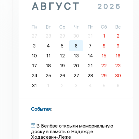
АВГУСТ
2026
Пн
Вт
Ср
Чт
Пт
Сб
Вс
27
28
29
30
31
1
2
3
4
5
6
7
8
9
10
11
12
13
14
15
16
17
18
19
20
21
22
23
24
25
26
27
28
29
30
31
1
2
3
4
5
6
6
События
:
В Белёве открыли мемориальную
доску в память о Надежде
Ходасевич-Леже