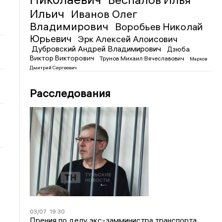
Ильич
Иванов Олег
Владимирович
Воробьев Николай
Юрьевич
Эрк Алексей Алоисович
Дубровский Андрей Владимирович
Дзюба
Виктор Викторович
Трунов Михаил Вячеславович
Марков
Дмитрий Сергеевич
Расследования
03/07
19:30
Прения по делу экс-замминистра транспорта