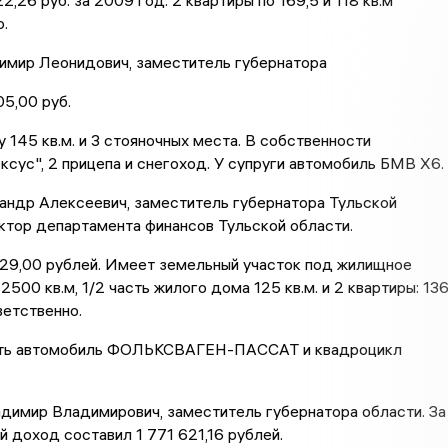
,26 руб. за 2009 год. 2 квартиры по 169,5 и 118 кв.м
.
имир Леонидович, заместитель губернатора
5,00 руб.
 145 кв.м. и 3 стояночных места. В собственности
ксус", 2 прицепа и снегоход. У супруги автомобиль БМВ Х6.
андр Алексеевич, заместитель губернатора Тульской
ктор департамента финансов Тульской области.
29,00 рублей. Имеет земельный участок под жилищное
500 кв.м, 1/2 часть жилого дома 125 кв.м. и 2 квартиры: 13
ветственно.
сть автомобиль ФОЛЬКСВАГЕН-ПАССАТ и квадроцикл
димир Владимирович, заместитель губернатора области. За
 доход составил 1 771 621,16 рублей.