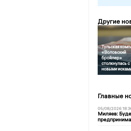
Другие но
Тульская комп
«Воловский
бройлер»
столкнулась с
новыми искам
Главные н
05/08/2026 18:3
Миляев: Буде
предпринима