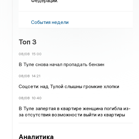
Федерации.
События недели
Топ 3
08/08
15:00
В Туле снова начал пропадать бензин
08/08
14:21
Соцсети: над Тулой слышны громкие хлопки
08/08
10:40
В Туле запертая в квартире женщина погибла из-
за отсутствия возможности выйти из квартиры
Аналитика