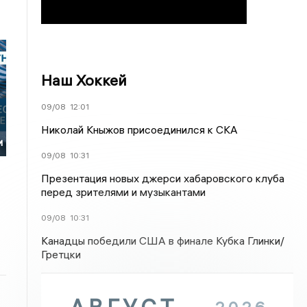
Наш Хоккей
09/08
12:01
Николай Кныжов присоединился к СКА
и
09/08
10:31
Презентация новых джерси хабаровского клуба
перед зрителями и музыкантами
09/08
10:31
Канадцы победили США в финале Кубка Глинки/
Гретцки