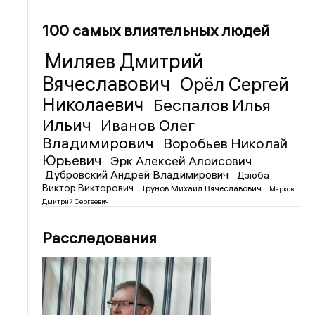
100 самых влиятельных людей
Миляев Дмитрий
Вячеславович
Орёл Сергей
Николаевич
Беспалов Илья
Ильич
Иванов Олег
Владимирович
Воробьев Николай
Юрьевич
Эрк Алексей Алоисович
Дубровский Андрей Владимирович
Дзюба
Виктор Викторович
Трунов Михаил Вячеславович
Марков
Дмитрий Сергеевич
Расследования