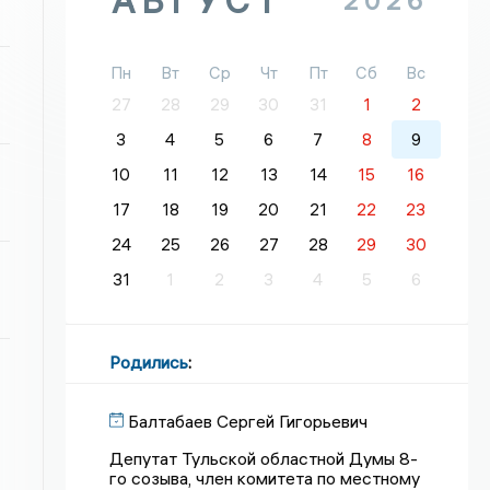
АВГУСТ
2026
Пн
Вт
Ср
Чт
Пт
Сб
Вс
27
28
29
30
31
1
2
3
4
5
6
7
8
9
10
11
12
13
14
15
16
17
18
19
20
21
22
23
24
25
26
27
28
29
30
31
1
2
3
4
5
6
Родились
:
Балтабаев Сергей Гигорьевич
Депутат Тульской областной Думы 8-
го созыва, член комитета по местному