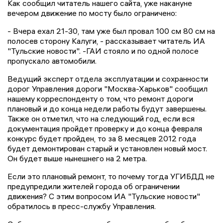
Как сообщил читатель нашего сайта, уже накануне
вечером движение по мосту было ограничено:
- Вчера ехал 21-30, там уже был провал 100 см 80 см на
полосев сторону Калуги, - рассказывает читатель ИА
"Тульские новости". -ГАИ стояло и по одной полосе
пропускало автомобили.
Ведущий эксперт отдела эксплуатации и сохранности
дорог Управления дороги "Москва-Харьков" сообщил
нашему корреспонденту о том, что ремонт дороги
плановый и до конца недели работы будут завершены.
Также он отметил, что на следующий год, если вся
документация пройдет проверку и до конца февраля
конкурс будет пройден, то за 8 месяцев 2012 года
будет демонтирован старый и установлен новый мост.
Он будет выше нынешнего на 2 метра.
Если это плановый ремонт, то почему тогда УГИБДД не
предупредили жителей города об ограничении
движения? С этим вопросом ИА "Тульские новости"
обратилось в пресс-службу Управления.