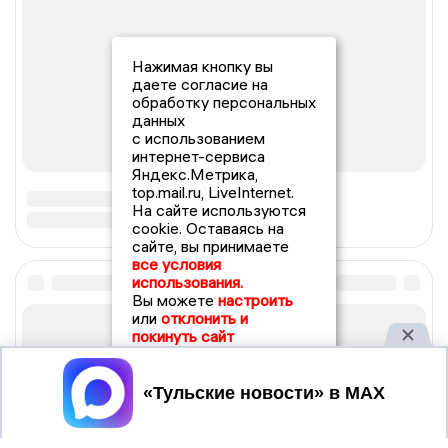
Нажимая кнопку вы
даете согласие на
обработку персональных
данных
с использованием
интернет-сервиса
Яндекс.Метрика,
top.mail.ru, LiveInternet.
На сайте используются
cookie. Оставаясь на
сайте, вы принимаете
все условия
использования.
Вы можете
настроить
или
отклонить и
покинуть сайт
Принять