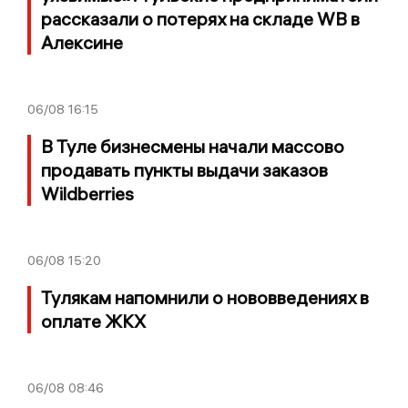
рассказали о потерях на складе WB в
Алексине
06/08
16:15
В Туле бизнесмены начали массово
продавать пункты выдачи заказов
Wildberries
06/08
15:20
Тулякам напомнили о нововведениях в
оплате ЖКХ
06/08
08:46