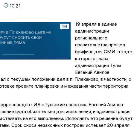
10:21
19 апреля в здание
администрации
регионального
правительства прошел
брифинг для СМИ, в ходе
которого глава
администрации Тулы
Евгений Авилов
л о текущем положении дел в п. Плеханово, в частности, о
отовке проекта планировки и межевания части территории
корреспондент ИА «Тульские новости», Евгений Авилов
ешение суда обязательно для исполнения, и администрация
астаивать на его выполнении. Исполнять это решение будут
авы. Срок сноса незаконных построек истекает 20 апреля.