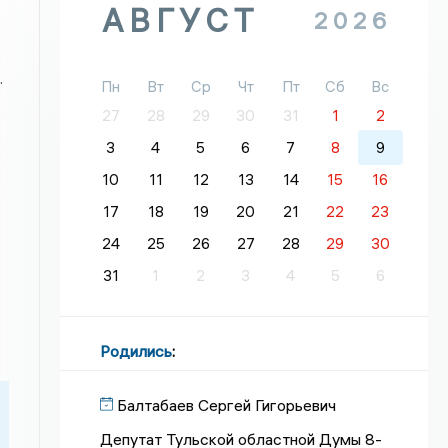
АВГУСТ
2026
.
Пн
Вт
Ср
Чт
Пт
Сб
Вс
27
28
29
30
31
1
2
3
4
5
6
7
8
9
10
11
12
13
14
15
16
17
18
19
20
21
22
23
24
25
26
27
28
29
30
31
1
2
3
4
5
6
Родились
:
Балтабаев Сергей Гигорьевич
Депутат Тульской областной Думы 8-