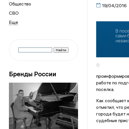
Общество
19/04/2016
СВО
©
Бренды России
проинформирова
работе по подг
поселка.
Как сообщает 
отметил, что р
города будет н
судебные прист