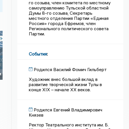
го созыва, член комитета по местному
самоуправлению Тульской областной
Думы 8-го созыва, Секретарь
местного отделения Партии «Единая
Россия» города Ефремов, член
Регионального политического совета
Партии.
События
:
Родился Василий Фомич Гильберт
и
Художник внес большой вклад в
развитие творческой жизни Тулы в
конце XIX – начале XX веков.
Родился Евгений Владимирович
Князев
Ректор Театрального института им. Б.