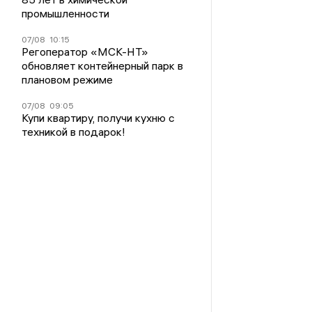
промышленности
07/08
10:15
Регоператор «МСК-НТ»
обновляет контейнерный парк в
плановом режиме
07/08
09:05
Купи квартиру, получи кухню с
техникой в подарок!