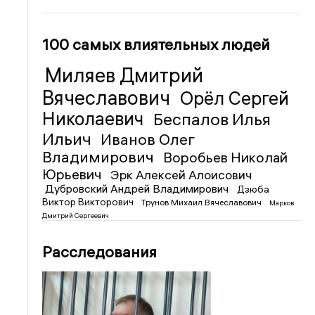
100 самых влиятельных людей
Миляев Дмитрий
Вячеславович
Орёл Сергей
Николаевич
Беспалов Илья
Ильич
Иванов Олег
Владимирович
Воробьев Николай
Юрьевич
Эрк Алексей Алоисович
Дубровский Андрей Владимирович
Дзюба
Виктор Викторович
Трунов Михаил Вячеславович
Марков
Дмитрий Сергеевич
Расследования