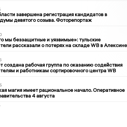
5
бласти завершена регистрация кандидатов в
думы девятого созыва. Фоторепортаж
0
то мы беззащитные и уязвимые»: тульские
ели рассказали о потерях на складе WB в Алексине
6
т создана рабочая группа по оказанию содействия
телям и работникам сортировочного центра WB
5
кая магия имеет рациональное начало. Оперативное
авительства 4 августа
2