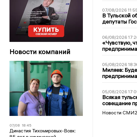
07/08/2026 11:5
В Тульской о
депутаты Гос
06/08/2026 17:2
«Чувствую, ч
предпринимат
Новости компаний
05/08/2026 18:3
Миляев: Буде
предпринима
05/08/2026 17:0
Всякая тульс
совещание пр
Новости СМИ
07/08
18:45
Династия Тихомировых-Вовк:
85 лет в химической