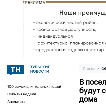
РЕКЛАМА
ТУЛЬСКИЕ
>
Главная
Об
НОВОСТИ
В посе
100 самых влиятельных людей
будут с
События недели
дома
Аналитика