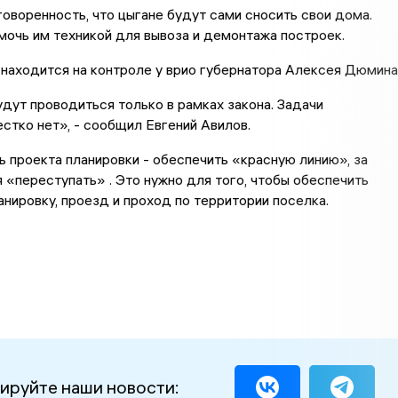
оворенность, что цыгане будут сами сносить свои дома.
мочь им техникой для вывоза и демонтажа построек.
находится на контроле у врио губернатора Алексея Дюмина
дут проводиться только в рамках закона. Задачи
стко нет», - сообщил Евгений Авилов.
 проекта планировки - обеспечить «красную линию», за
 «переступать» . Это нужно для того, чтобы обеспечить
нировку, проезд и проход по территории поселка.
ируйте наши новости: