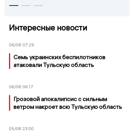
Интересные новости
06/08
07:29
Семь украинских беспилотников
атаковали Тульскую область
06/08
06:17
Грозовой апокалипсис с сильным
ветром накроет всю Тульскую область
05/08
23:00