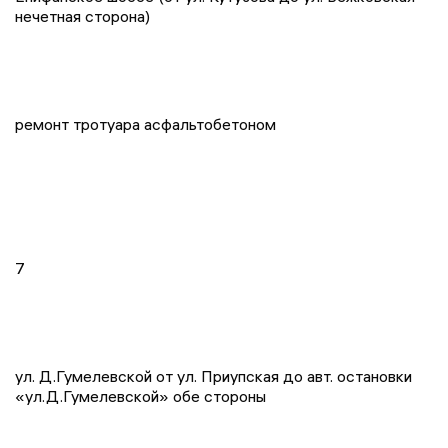
нечетная сторона)
ремонт тротуара асфальтобетоном
7
ул. Д.Гумелевской от ул. Приупская до авт. остановки
«ул.Д.Гумелевской» обе стороны