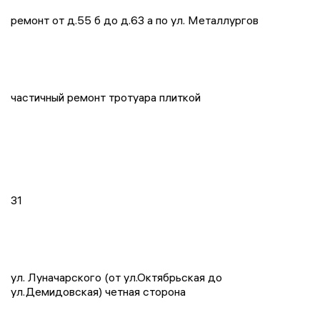
ремонт от д.55 б до д.63 а по ул. Металлургов
частичный ремонт тротуара плиткой
31
ул. Луначарского (от ул.Октябрьская до
ул.Демидовская) четная сторона