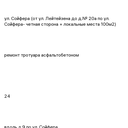
ул. Сойфера (от ул. Лейтейзена до д.№ 20а по ул.
Сойфера- четная сторона + локальные места 100м2)
ремонт тротуара асфальтобетоном
24
вдоль д.9 по ул. Сойфера