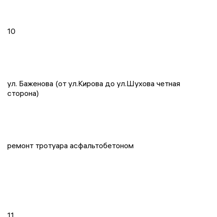
10
ул. Баженова (от ул.Кирова до ул.Шухова четная
сторона)
ремонт тротуара асфальтобетоном
11