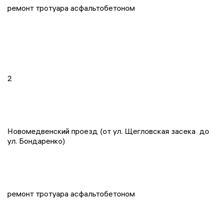
ремонт тротуара асфальтобетоном
2
Новомедвенский проезд (от ул. Щегловская засека до
ул. Бондаренко)
ремонт тротуара асфальтобетоном