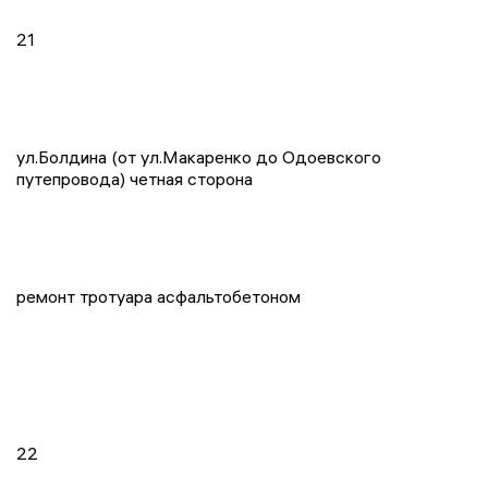
21
ул.Болдина (от ул.Макаренко до Одоевского
путепровода) четная сторона
ремонт тротуара асфальтобетоном
22