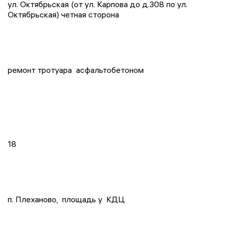
ул. Октябрьская (от ул. Карпова до д.308 по ул.
Октябрьская) четная сторона
ремонт тротуара асфальтобетоном
18
п. Плеханово, площадь у КДЦ