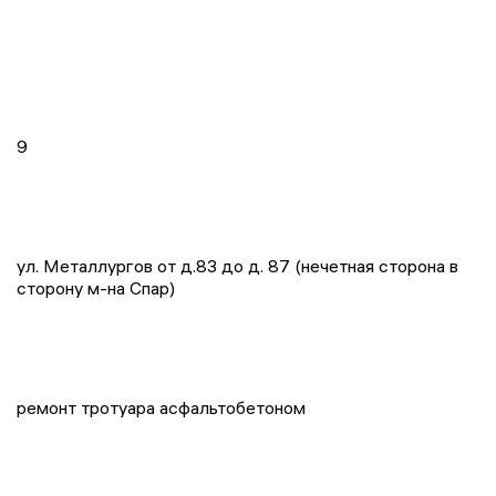
9
ул. Металлургов от д.83 до д. 87 (нечетная сторона в
сторону м-на Спар)
ремонт тротуара асфальтобетоном