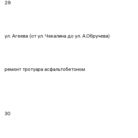
29
ул. Агеева (от ул. Чекалина до ул. А.Обручева)
ремонт тротуара асфальтобетоном
30