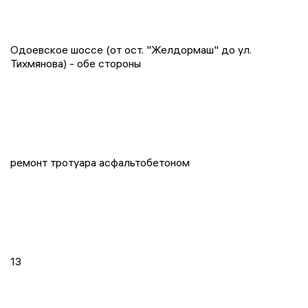
Одоевское шоссе (от ост. "Желдормаш" до ул.
Тихмянова) - обе стороны
ремонт тротуара асфальтобетоном
13