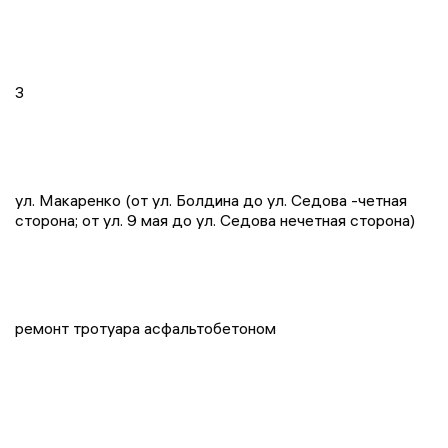
3
ул. Макаренко (от ул. Болдина до ул. Седова -четная
сторона; от ул. 9 мая до ул. Седова нечетная сторона)
ремонт тротуара асфальтобетоном