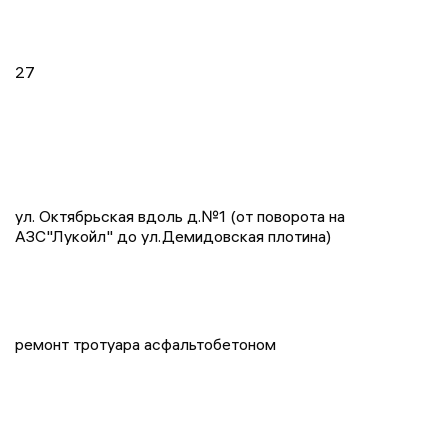
27
ул. Октябрьская вдоль д.№1 (от поворота на
АЗС"Лукойл" до ул.Демидовская плотина)
ремонт тротуара асфальтобетоном