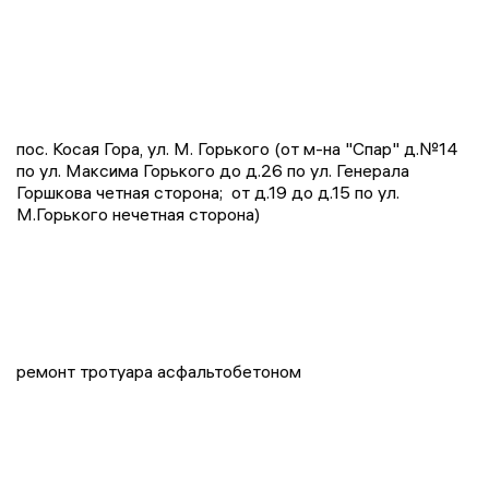
пос. Косая Гора, ул. М. Горького (от м-на "Спар" д.№14
по ул. Максима Горького до д.26 по ул. Генерала
Горшкова четная сторона; от д.19 до д.15 по ул.
М.Горького нечетная сторона)
ремонт тротуара асфальтобетоном