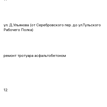
ул. Д.Ульянова (от Серебровского пер. до ул.Тульского
Рабочего Полка)
ремонт тротуара асфальтобетоном
12