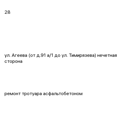
28
ул. Агеева (от д.91 а/1 до ул. Тимирязева) нечетная
сторона
ремонт тротуара асфальтобетоном