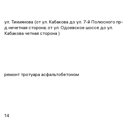
ул. Тихмянова (от ул. Кабакова до ул. 7-й Полюсного пр-
д нечетная сторона; от ул. Одоевское шоссе до ул.
Кабакова четная сторона )
ремонт тротуара асфальтобетоном
14