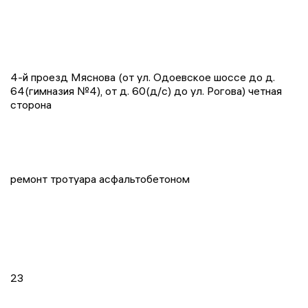
4-й проезд Мяснова (от ул. Одоевское шоссе до д.
64(гимназия №4), от д. 60(д/с) до ул. Рогова) четная
сторона
ремонт тротуара асфальтобетоном
23