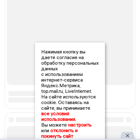
Нажимая кнопку вы
даете согласие на
обработку персональных
данных
с использованием
интернет-сервиса
Яндекс.Метрика,
top.mail.ru, LiveInternet.
На сайте используются
cookie. Оставаясь на
сайте, вы принимаете
все условия
использования.
Вы можете
настроить
или
отклонить и
покинуть сайт