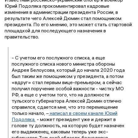
Юрий Подоляка прокомментировал кадровые
изменения в администрации президента России, в
результате чего Алексей Дюмин стал помощником
президента. По его мнению, это может стать стартовой
площадкой для последующего назначения в
правительство.
- С учетом его послужного списка, а еще
послужного списка нового министра обороны
Андрея Белоусова, который до начала 2020 года
был таким же помощником у президента, а потом
«вдруг» стал первым вице-премьером, а сейчас
получил поручение особой важности - чистку МО
РФ, а еще с учетом того, что на должности
тульского губернатора Алексей Дюмин отлично
справился, сдается мне, что это перемещение
только начало, –
написал в своем канале Юрий
Подоляка
, - может президент уже и держит в
голове ту должность, на которую будет назначен
его выдвиженец, каковым теперь уже экс-
губернатор Тульской области, безусловно