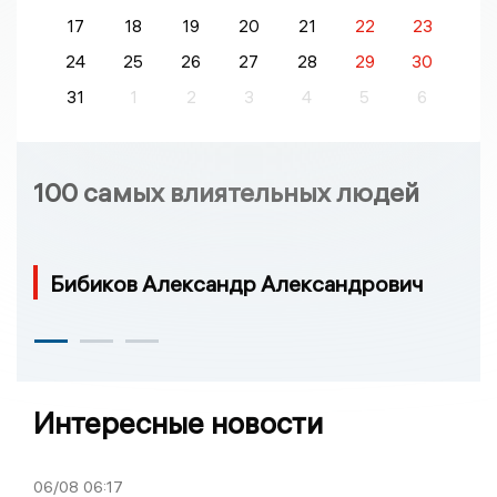
17
18
19
20
21
22
23
24
25
26
27
28
29
30
31
1
2
3
4
5
6
100 самых влиятельных людей
Бибиков Александр Александрович
Интересные новости
06/08
06:17