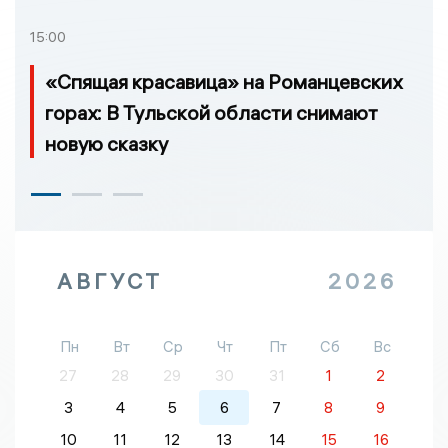
15:00
«Спящая красавица» на Романцевских
горах: В Тульской области снимают
новую сказку
АВГУСТ
2026
Пн
Вт
Ср
Чт
Пт
Сб
Вс
27
28
29
30
31
1
2
3
4
5
6
7
8
9
10
11
12
13
14
15
16