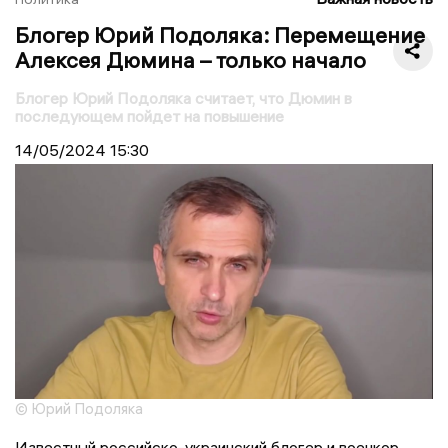
Блогер Юрий Подоляка: Перемещение
Алексея Дюмина – только начало
Блогер Юрий Подоляка считает, что Дюмин в
последующем пойдет на повышение
14/05/2024
15:30
© Юрий Подоляка
Известный российско-украинский блогер и военкор