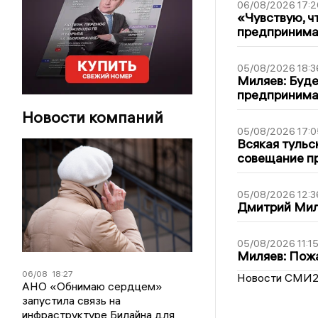
06/08/2026 17:2
«Чувствую, ч
предпринимат
05/08/2026 18:3
Миляев: Буде
предпринима
Новости компаний
05/08/2026 17:0
Всякая тульс
совещание пр
05/08/2026 12:3
Дмитрий Мил
05/08/2026 11:1
Миляев: Пожа
06/08
18:27
Новости СМИ
АНО «Обнимаю сердцем»
запустила связь на
инфраструктуре Билайна для