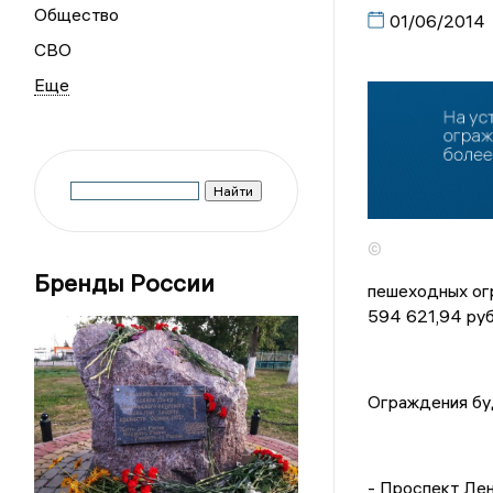
Общество
01/06/2014
СВО
©
Бренды России
пешеходных огр
594 621,94 руб
Ограждения бу
- Проспект Лен