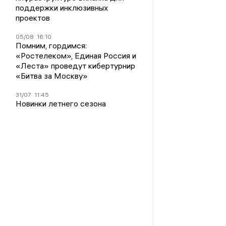
поддержки инклюзивных
проектов
05/08
16:10
Помним, гордимся:
«Ростелеком», Единая Россия и
«Леста» проведут кибертурнир
«Битва за Москву»
31/07
11:45
Новинки летнего сезона