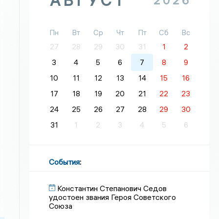
АВГУСТ
2026
Пн
Вт
Ср
Чт
Пт
Сб
Вс
27
28
29
30
31
1
2
3
4
5
6
7
8
9
10
11
12
13
14
15
16
17
18
19
20
21
22
23
24
25
26
27
28
29
30
31
1
2
3
4
5
6
События
:
Константин Степанович Седов
удостоен звания Героя Советского
Союза