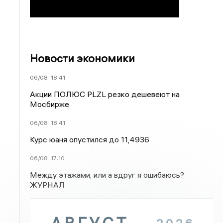
Новости экономики
06/08
18:41
Акции ПОЛЮС PLZL резко дешевеют на
Мосбирже
06/08
18:41
Курс юаня опустился до 11,4936
06/08
17:10
Между этажами, или а вдруг я ошибаюсь?
ЖУРНАЛ