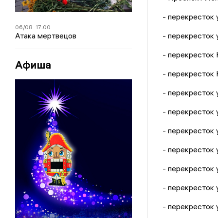
- перекресток 
06/08
17:00
Атака мертвецов
- перекресток 
- перекресток 
Афиша
- перекресток 
- перекресток 
- перекресток 
- перекресток 
- перекресток 
- перекресток 
- перекресток 
- перекресток 