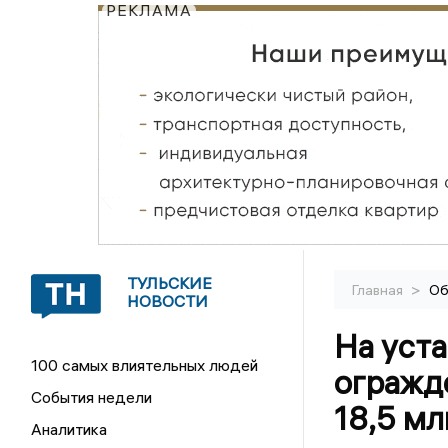
РЕКЛАМА
ТУЛЬСКИЕ
>
Главная
Об
НОВОСТИ
На уст
100 самых влиятельных людей
огражде
События недели
18,5 мл
Аналитика