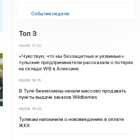
События недели
Топ 3
06/08
17:20
«Чувствую, что мы беззащитные и уязвимые»:
тульские предприниматели рассказали о потерях
на складе WB в Алексине
06/08
16:15
и
В Туле бизнесмены начали массово продавать
пункты выдачи заказов Wildberries
ие
06/08
15:20
Тулякам напомнили о нововведениях в оплате
ЖКХ