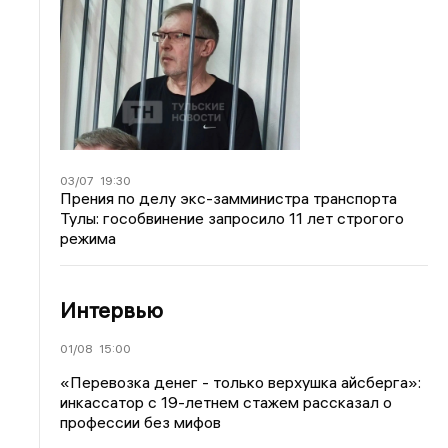
03/07
19:30
Прения по делу экс-замминистра транспорта
Тулы: гособвинение запросило 11 лет строгого
режима
Интервью
01/08
15:00
«Перевозка денег - только верхушка айсберга»:
инкассатор с 19-летнем стажем рассказал о
профессии без мифов