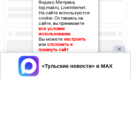
Яндекс.Метрика,
top.mail.ru, LiveInternet.
На сайте используются
cookie. Оставаясь на
сайте, вы принимаете
все условия
использования.
Вы можете
настроить
или
отклонить и
покинуть сайт
Принять