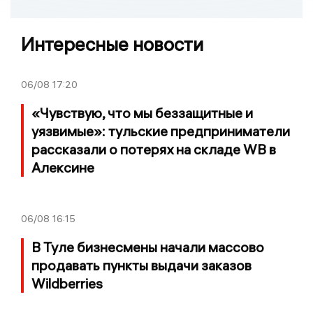
Интересные новости
06/08
17:20
«Чувствую, что мы беззащитные и
уязвимые»: тульские предприниматели
рассказали о потерях на складе WB в
Алексине
06/08
16:15
В Туле бизнесмены начали массово
продавать пункты выдачи заказов
Wildberries