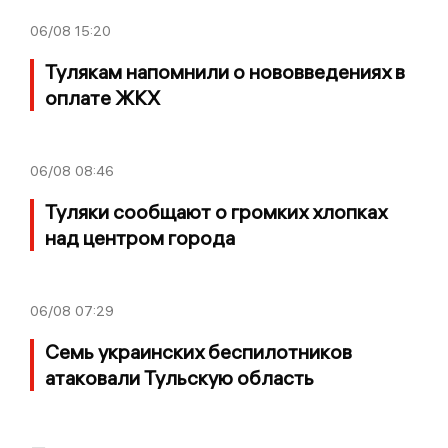
06/08
15:20
Тулякам напомнили о нововведениях в
оплате ЖКХ
06/08
08:46
Туляки сообщают о громких хлопках
над центром города
06/08
07:29
Семь украинских беспилотников
атаковали Тульскую область