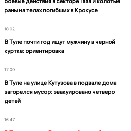
боевые действия в секторе Газа и колотые
раны на телах погибших в Крокусе
18:02
В Туле почти год ищут мужчину в черной
куртке: ориентировка
17:00
В Туле на улице Кутузова в подвале дома
загорелся мусор: эвакуировано четверо
детей
16:47