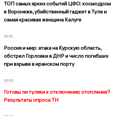
ТОП самых ярких событий ЦФО: космодром
в Воронеже, убийственный гаджет в Туле и
самая красивая женщина Калуге
18:30
Россия и мир: атака на Курскую область,
обстрел Горловки в ДНР и число погибших
при взрыве в иранском порту
18:00
Готовы ли туляки к отключению отопления?
Результаты опроса ТН