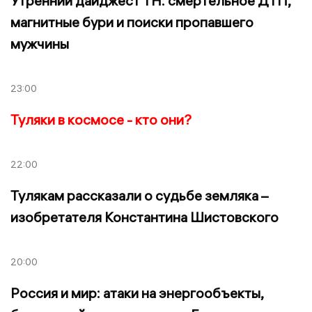
Утренний дайджест ТН: смертельное ДТП,
магнитные бури и поиски пропавшего
мужчины
23:00
Туляки в космосе - кто они?
22:00
Тулякам рассказали о судьбе земляка –
изобретателя Константина Шистовского
20:00
Россия и мир: атаки на энергообъекты,