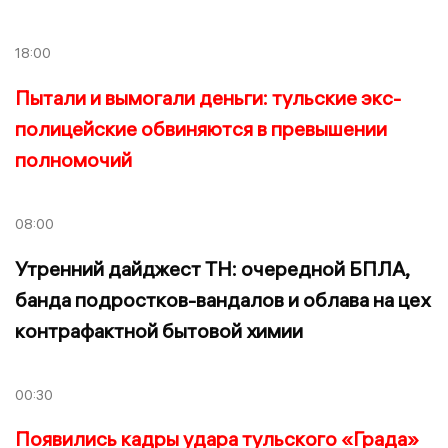
18:00
Пытали и вымогали деньги: тульские экс-
полицейские обвиняются в превышении
полномочий
08:00
Утренний дайджест ТН: очередной БПЛА,
банда подростков-вандалов и облава на цех
контрафактной бытовой химии
00:30
Появились кадры удара тульского «Града»