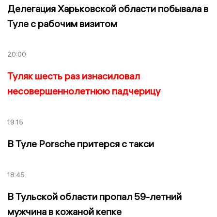
Делегация Харьковской области побывала в
Туле с рабочим визитом
20:00
Туляк шесть раз изнасиловал
несовершеннолетнюю падчерицу
19:15
В Туле Porsche притерся с такси
18:45
В Тульской области пропал 59-летний
мужчина в кожаной кепке