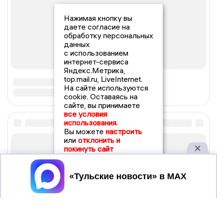
Нажимая кнопку вы
даете согласие на
обработку персональных
данных
с использованием
интернет-сервиса
Яндекс.Метрика,
top.mail.ru, LiveInternet.
На сайте используются
cookie. Оставаясь на
сайте, вы принимаете
все условия
использования.
Вы можете
настроить
или
отклонить и
покинуть сайт
Принять