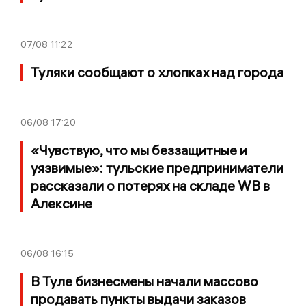
07/08
11:22
Туляки сообщают о хлопках над города
06/08
17:20
«Чувствую, что мы беззащитные и
уязвимые»: тульские предприниматели
рассказали о потерях на складе WB в
Алексине
06/08
16:15
В Туле бизнесмены начали массово
продавать пункты выдачи заказов