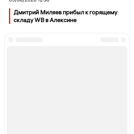
Дмитрий Миляев прибыл к горящему
складу WB в Алексине