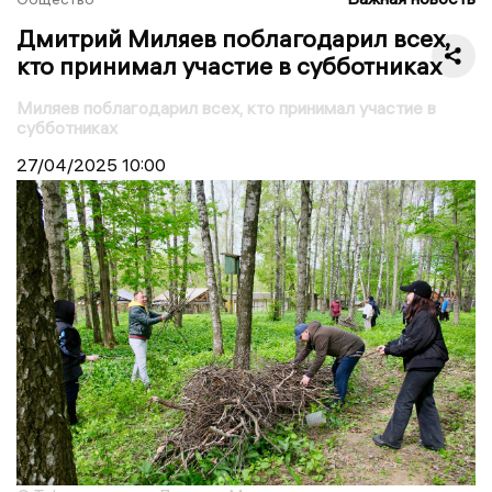
Дмитрий Миляев поблагодарил всех,
кто принимал участие в субботниках
Миляев поблагодарил всех, кто принимал участие в
субботниках
27/04/2025
10:00