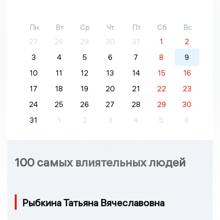
Пн
Вт
Ср
Чт
Пт
Сб
Вс
27
28
29
30
31
1
2
3
4
5
6
7
8
9
10
11
12
13
14
15
16
17
18
19
20
21
22
23
24
25
26
27
28
29
30
31
1
2
3
4
5
6
100 самых влиятельных людей
Рыбкина Татьяна Вячеславовна