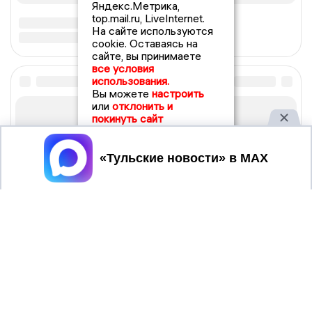
Яндекс.Метрика,
top.mail.ru, LiveInternet.
На сайте используются
cookie. Оставаясь на
сайте, вы принимаете
все условия
использования.
Вы можете
настроить
или
отклонить и
покинуть сайт
Принять