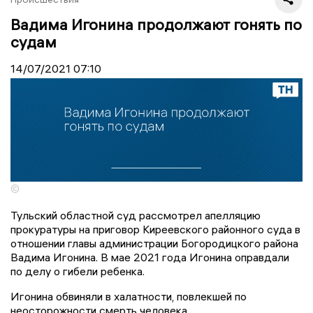
Вадима Игонина продолжают гонять по
судам
14/07/2021
07:10
©
Тульский областной суд рассмотрел апелляцию
прокуратуры на приговор Киреевского районного суда в
отношении главы администрации Богородицкого района
Вадима Игонина. В мае 2021 года Игонина оправдали
по делу о гибели ребенка.
Игонина обвиняли в халатности, повлекшей по
неосторожности смерть человека.