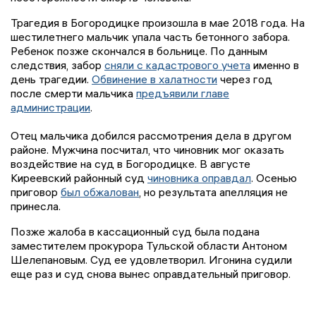
Трагедия в Богородицке произошла в мае 2018 года. На
шестилетнего мальчик упала часть бетонного забора.
Ребенок позже скончался в больнице. По данным
следствия, забор
сняли с кадастрового учета
именно в
день трагедии.
Обвинение в халатности
через год
после смерти мальчика
предъявили главе
администрации
.
Отец мальчика добился рассмотрения дела в другом
районе. Мужчина посчитал, что чиновник мог оказать
воздействие на суд в Богородицке. В августе
Киреевский районный суд
чиновника оправдал
. Осенью
приговор
был обжалован
, но результата апелляция не
принесла.
Позже жалоба в кассационный суд была подана
заместителем прокурора Тульской области Антоном
Шелепановым. Суд ее удовлетворил. Игонина судили
еще раз и суд снова вынес оправдательный приговор.