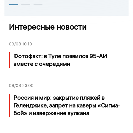
Интересные новости
09/08
10:10
Фотофакт: в Туле появился 95-АИ
вместе с очередями
08/08
23:00
Россия и мир: закрытие пляжей в
Геленджике, запрет на каверы «Сигма-
бой» и извержение вулкана