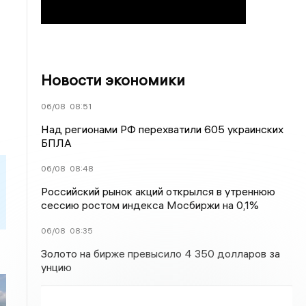
Новости экономики
06/08
08:51
Над регионами РФ перехватили 605 украинских
БПЛА
06/08
08:48
Российский рынок акций открылся в утреннюю
сессию ростом индекса Мосбиржи на 0,1%
06/08
08:35
Золото на бирже превысило 4 350 долларов за
унцию