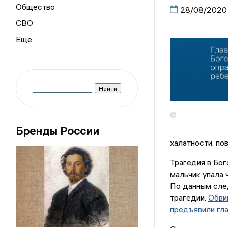
Общество
28/08/2020
СВО
©
Бренды России
халатности, по
Трагедия в Бог
мальчик упала 
По данным сле
трагедии.
Обви
предъявили гл