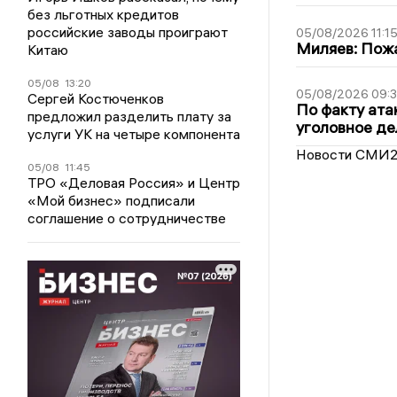
без льготных кредитов
российские заводы проиграют
05/08/2026 11:1
Миляев: Пожа
Китаю
05/08
13:20
05/08/2026 09:3
Сергей Костюченков
По факту ата
предложил разделить плату за
уголовное де
услуги УК на четыре компонента
Новости СМИ
05/08
11:45
ТРО «Деловая Россия» и Центр
«Мой бизнес» подписали
соглашение о сотрудничестве