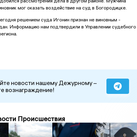
 добился рассмотрения дела в другом районе. Мужчина
чиновник мог оказать воздействие на суд в Богородицке.
сегодня решением суда Игонин признан не виновным -
вдан. Информацию нам подтвердили в Управлении судебного
егиона.
йте новости нашему Дежурному –
е вознаграждение!
вости Происшествия