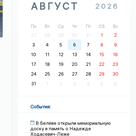
АВГУСТ
2026
Пн
Вт
Ср
Чт
Пт
Сб
Вс
27
28
29
30
31
1
2
3
4
5
6
7
8
9
10
11
12
13
14
15
16
17
18
19
20
21
22
23
24
25
26
27
28
29
30
31
1
2
3
4
5
6
События
:
В Белёве открыли мемориальную
доску в память о Надежде
Ходасевич-Леже