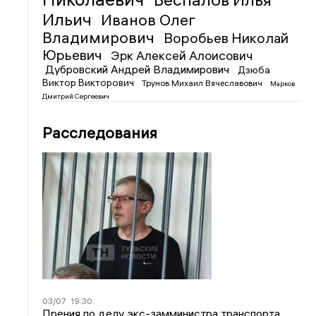
Ильич
Иванов Олег
Владимирович
Воробьев Николай
Юрьевич
Эрк Алексей Алоисович
Дубровский Андрей Владимирович
Дзюба
Виктор Викторович
Трунов Михаил Вячеславович
Марков
Дмитрий Сергеевич
Расследования
03/07
19:30
Прения по делу экс-замминистра транспорта