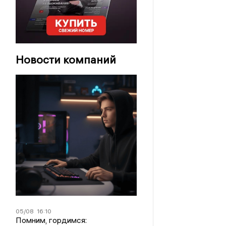
Новости компаний
05/08
16:10
Помним, гордимся: