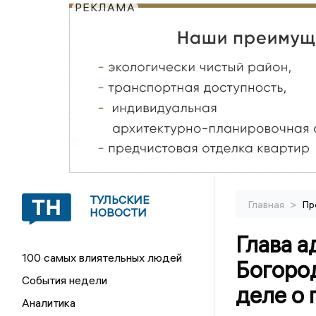
РЕКЛАМА
ТУЛЬСКИЕ
>
Главная
Пр
НОВОСТИ
Глава 
100 самых влиятельных людей
Богород
События недели
деле о 
Аналитика