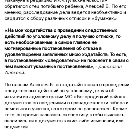
Накануне в редакцию ИА «Тульские новости»
обратился отец погибшего ребенка, Алексей Б.. По его
мнению, расследование дела ведется необъективно и
сводится к сбору различных отписок и «бумажек».
«На мои ходатайства о проведении следственных
действий по уголовному делу я получаю отписки, то
есть необоснованные, а самое главное не
мотивированные постановления об отказе в
удовлетворении заявленных мною ходатайств. То есть,
в постановлениях <следователь> не поясняет в связи с
чем выносит указанные постановления»,
- рассказал
Алексей.
По словам Алексея Б.. он ходатайствовал о проведении
следственных действий по уголовному делу и об
изъятии из администрации МО «Богородицкий район»
документов со сведениями о принадлежности забора и
земельного участка, на котором он расположен. Кроме
того, он просил назначить экспертизу, чтобы выяснить,
вносились ли в документы какие-либо изменения, или
подчистки.