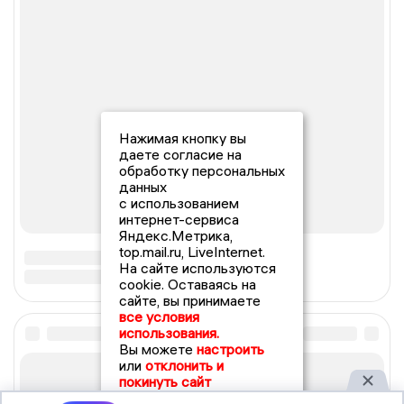
Нажимая кнопку вы
даете согласие на
обработку персональных
данных
с использованием
интернет-сервиса
Яндекс.Метрика,
top.mail.ru, LiveInternet.
На сайте используются
cookie. Оставаясь на
сайте, вы принимаете
все условия
использования.
Вы можете
настроить
или
отклонить и
покинуть сайт