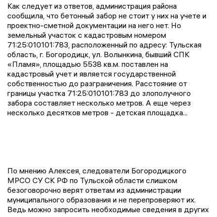
Как следует из ответов, администрация района
сообщила, что бетонный забор не стоит у них на учете и
проектно-сметной документации на него нет. Но
земельный участок с кадастровым номером
71:25:010101:783, расположенный по адресу: Тульская
область, г. Богородицк, ул. Волынкина, бывший СПК
«Пламя», площадью 5538 кв.м. поставлен на
кадастровый учет и является государственной
собственностью до разграничения. Расстояние от
границы участка 71:25:010101:783 до злополучного
забора составляет несколько метров. А еще через
несколько десятков метров - детская площадка...
По мнению Алексея, следователи Богородицкого
МРСО СУ СК РФ по Тульской области слишком
безоговорочно верят ответам из администрации
муниципального образования и не перепроверяют их.
Ведь можно запросить необходимые сведения в других