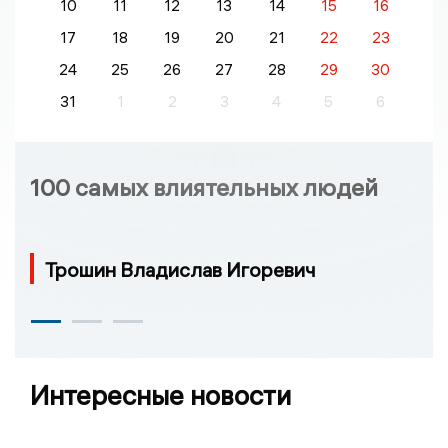
10
11
12
13
14
15
16
17
18
19
20
21
22
23
24
25
26
27
28
29
30
31
1
2
3
4
5
6
100 самых влиятельных людей
Трошин Владислав Игоревич
Интересные новости