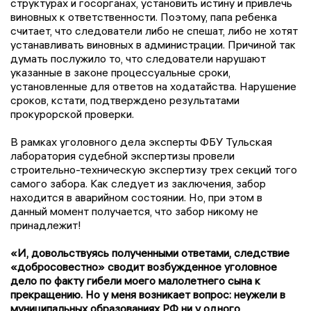
структурах и госорганах, установить истину и привлечь
виновных к ответственности. Поэтому, папа ребенка
считает, что следователи либо не спешат, либо не хотят
устанавливать виновных в администрации. Причиной так
думать послужило то, что следователи нарушают
указанные в законе процессуальные сроки,
установленные для ответов на ходатайства. Нарушение
сроков, кстати, подтверждено результатами
прокурорской проверки.
В рамках уголовного дела эксперты ФБУ Тульская
лаборатория судебной экспертизы провели
строительно-техническую экспертизу трех секций того
самого забора. Как следует из заключения, забор
находится в аварийном состоянии. Но, при этом в
данный момент получается, что забор никому не
принадлежит!
«И, довольствуясь полученными ответами, следствие
«добросовестно» сводит возбужденное уголовное
дело по факту гибели моего малолетнего сына к
прекращению. Но у меня возникает вопрос: неужели в
муниципальных образованиях РФ ни у одного