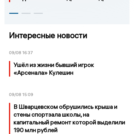
Интересные новости
09/08
16:37
Ушёл из жизни бывший игрок
«Арсенала» Кулешин
09/08
15:09
В Шварцевском обрушились крыша и
стены спортзала школы, на
капитальный ремонт которой выделили
190 млн рублей