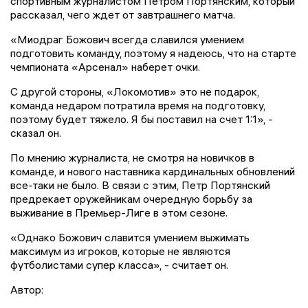
спортивным журналистом Петром Портянским, который
рассказал, чего ждет от завтрашнего матча.
«Миодраг Божович всегда славился умением
подготовить команду, поэтому я надеюсь, что на старте
чемпионата «Арсенал» наберет очки.
С другой стороны, «Локомотив» это не подарок,
команда недаром потратила время на подготовку,
поэтому будет тяжело. Я бы поставил на счет 1:1», -
сказал он.
По мнению журналиста, не смотря на новичков в
команде, и нового наставника кардинальных обновлений
все-таки не было. В связи с этим, Петр Портянский
предрекает оружейникам очередную борьбу за
выживание в Премьер-Лиге в этом сезоне.
«Однако Божович славится умением выжимать
максимум из игроков, которые не являются
футболистами супер класса», - считает он.
Автор: