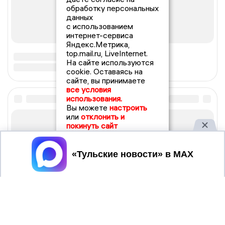
обработку персональных
данных
с использованием
интернет-сервиса
Яндекс.Метрика,
top.mail.ru, LiveInternet.
На сайте используются
cookie. Оставаясь на
сайте, вы принимаете
все условия
использования.
Вы можете
настроить
или
отклонить и
покинуть сайт
Принять