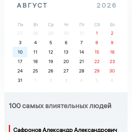
АВГУСТ
2026
Пн
Вт
Ср
Чт
Пт
Сб
Вс
27
28
29
30
31
1
2
3
4
5
6
7
8
9
10
11
12
13
14
15
16
17
18
19
20
21
22
23
24
25
26
27
28
29
30
31
1
2
3
4
5
6
100 самых влиятельных людей
Сафронов Александр Александрович