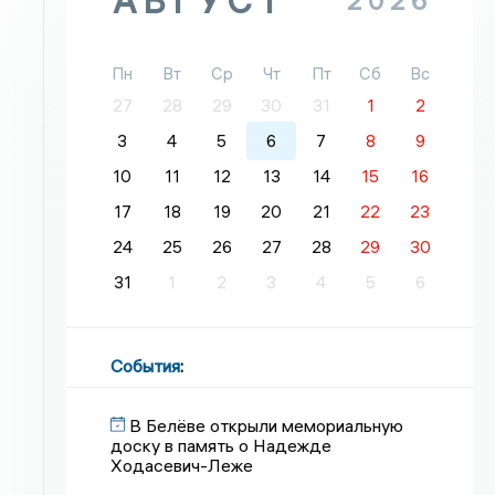
АВГУСТ
2026
Пн
Вт
Ср
Чт
Пт
Сб
Вс
27
28
29
30
31
1
2
3
4
5
6
7
8
9
10
11
12
13
14
15
16
17
18
19
20
21
22
23
24
25
26
27
28
29
30
31
1
2
3
4
5
6
События
:
В Белёве открыли мемориальную
доску в память о Надежде
Ходасевич-Леже