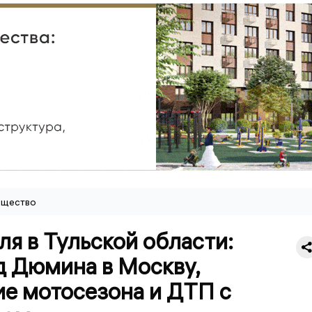
щество
ля в Тульской области:
д Дюмина в Москву,
ие мотосезона и ДТП с