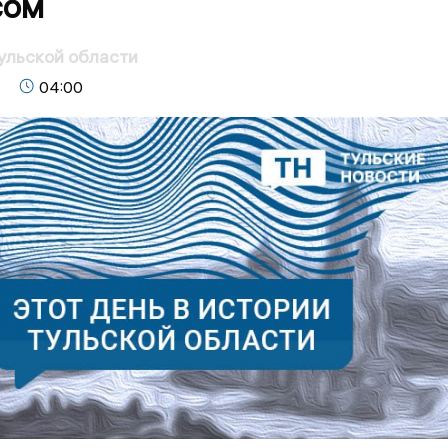
сом
Тульской области
04:00