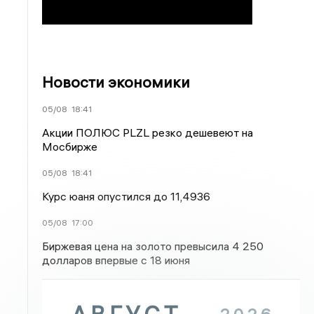
Новости экономики
05/08
18:41
Акции ПОЛЮС PLZL резко дешевеют на
Мосбирже
05/08
18:41
Курс юаня опустился до 11,4936
05/08
17:00
Биржевая цена на золото превысила 4 250
долларов впервые с 18 июня