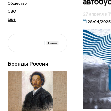
автобу
Общество
СВО
27 апреля в 
28/04/2025
Бренды России