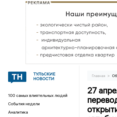
РЕКЛАМА
ТУЛЬСКИЕ
>
Главная
Об
НОВОСТИ
27 апре
100 самых влиятельных людей
перево
События недели
открыт
Аналитика