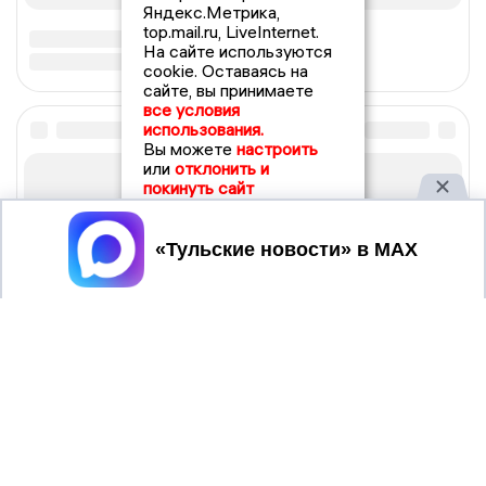
Яндекс.Метрика,
top.mail.ru, LiveInternet.
На сайте используются
cookie. Оставаясь на
сайте, вы принимаете
все условия
использования.
Вы можете
настроить
или
отклонить и
покинуть сайт
Принять