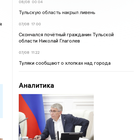
08/08
00:04
Тульскую область накрыл ливень
я
07/08
17:00
Скончался почётный гражданин Тульской
области Николай Глаголев
07/08
11:22
Туляки сообщают о хлопках над города
Аналитика