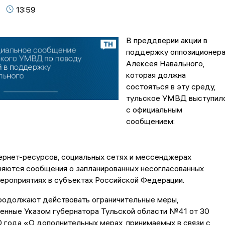
13:59
В преддверии акции в
поддержку оппозиционер
Алексея Навального,
которая должна
состояться в эту среду,
тульское УМВД выступил
с официальным
сообщением:
ернет-ресурсов, социальных сетях и мессенджерах
яются сообщения о запланированных несогласованных
ероприятиях в субъектах Российской Федерации.
родолжают действовать ограничительные меры,
енные Указом губернатора Тульской области №41 от 30
 года «О дополнительных мерах, принимаемых в связи с