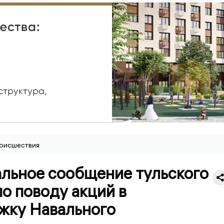
оисшествия
льное сообщение тульского
о поводу акций в
жку Навального