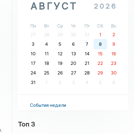
АВГУСТ
2026
Пн
Вт
Ср
Чт
Пт
Сб
Вс
27
28
29
30
31
1
2
3
4
5
6
7
8
9
10
11
12
13
14
15
16
17
18
19
20
21
22
23
24
25
26
27
28
29
30
31
1
2
3
4
5
6
События недели
Топ 3
,