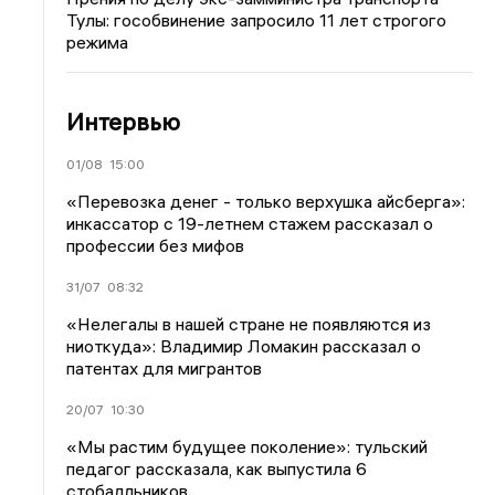
Тулы: гособвинение запросило 11 лет строгого
режима
Интервью
01/08
15:00
«Перевозка денег - только верхушка айсберга»:
инкассатор с 19-летнем стажем рассказал о
профессии без мифов
31/07
08:32
«Нелегалы в нашей стране не появляются из
ниоткуда»: Владимир Ломакин рассказал о
патентах для мигрантов
20/07
10:30
«Мы растим будущее поколение»: тульский
педагог рассказала, как выпустила 6
стобалльников