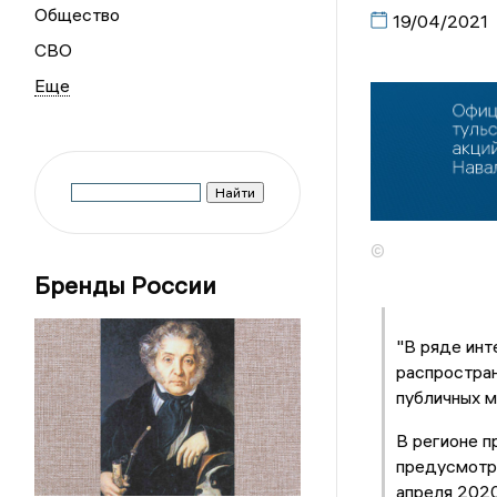
Общество
19/04/2021
СВО
©
Бренды России
"В ряде инт
распростран
публичных м
В регионе п
предусмотр
апреля 2020