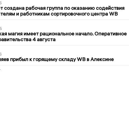
6
т создана рабочая группа по оказанию содействия
телям и работникам сортировочного центра WB
5
кая магия имеет рациональное начало. Оперативное
авительства 4 августа
6
яев прибыл к горящему складу WB в Алексине
2