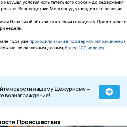
о нарушал условия испытательного срока и до задержания
в розыск. Впоследствии Мосгорсуд утвердил это решение.
ремя Навальный объявил в колонии голодовку. Продолжаетс
три недели.
чале года уже
проходили акции в поддержку оппозиционера.
ержано, по различным данным,
более 100 человек.
йте новости нашему Дежурному –
е вознаграждение!
вости Происшествия