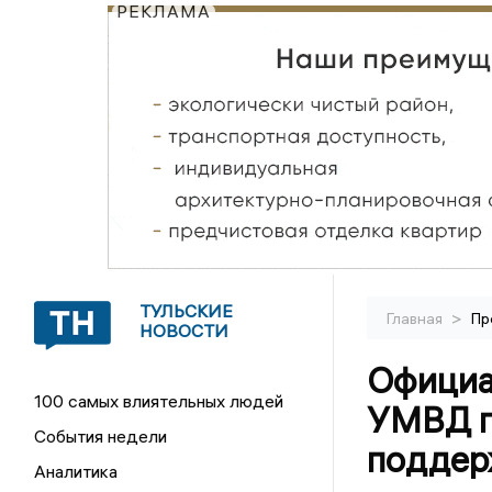
РЕКЛАМА
ТУЛЬСКИЕ
>
Главная
Пр
НОВОСТИ
Официа
100 самых влиятельных людей
УМВД п
События недели
поддер
Аналитика