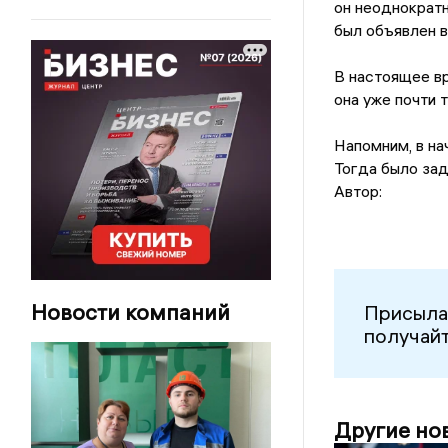
он неоднократн
был объявлен 
В настоящее в
она уже почти 
Напомним, в на
Тогда было зад
Автор:
Новости компаний
Присыла
получайт
Другие но