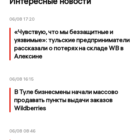
Интересные новости
06/08
17:20
«Чувствую, что мы беззащитные и
уязвимые»: тульские предприниматели
рассказали о потерях на складе WB в
Алексине
06/08
16:15
В Туле бизнесмены начали массово
продавать пункты выдачи заказов
Wildberries
06/08
08:46