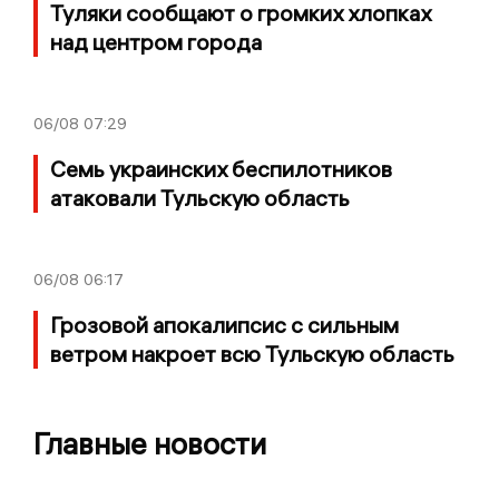
Туляки сообщают о громких хлопках
над центром города
06/08
07:29
Семь украинских беспилотников
атаковали Тульскую область
06/08
06:17
Грозовой апокалипсис с сильным
ветром накроет всю Тульскую область
Главные новости