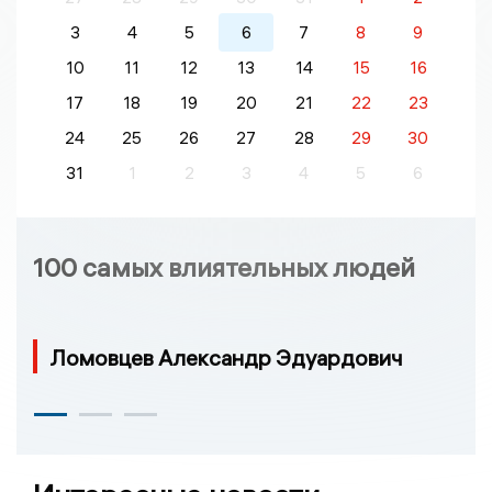
3
4
5
6
7
8
9
10
11
12
13
14
15
16
17
18
19
20
21
22
23
24
25
26
27
28
29
30
31
1
2
3
4
5
6
100 самых влиятельных людей
Ломовцев Александр Эдуардович