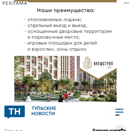
РЕКЛАМА
ТУЛЬСКИЕ
НОВОСТИ
Важная новость
Тема дня