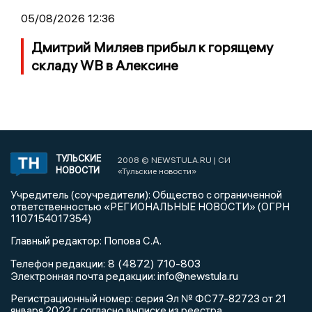
05/08/2026 12:36
Дмитрий Миляев прибыл к горящему
складу WB в Алексине
ТУЛЬСКИЕ
2008 © NEWSTULA.RU | СИ
НОВОСТИ
«Тульские новости»
Учредитель (соучредители): Общество с ограниченной
ответственностью «РЕГИОНАЛЬНЫЕ НОВОСТИ» (ОГРН
1107154017354)
Главный редактор: Попова С.А.
8 (4872) 710-803
Телефон редакции:
info@newstula.ru
Электронная почта редакции:
Регистрационный номер: серия Эл № ФС77-82723 от 21
января 2022 г. согласно выписке из реестра