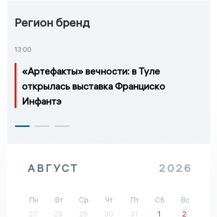
Регион бренд
13:00
«Артефакты» вечности: в Туле
открылась выставка Франциско
Инфантэ
АВГУСТ
2026
Пн
Вт
Ср
Чт
Пт
Сб
Вс
27
28
29
30
31
1
2