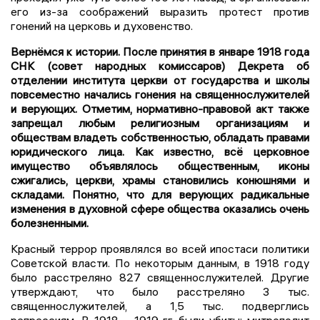
его из-за соображений выразить протест против
гонений на церковь и духовенство.
Вернёмся к истории. После принятия в январе 1918 года
СНК (совет народных комиссаров) Декрета об
отделении института церкви от государства и школы
повсеместно начались гонения на священнослужителей
и верующих. Отметим, нормативно-правовой акт также
запрещал любым религиозным организациям и
обществам владеть собственностью, обладать правами
юридического лица. Как известно, всё церковное
имущество объявлялось общественным, иконы
сжигались, церкви, храмы становились конюшнями и
складами. Понятно, что для верующих радикальные
изменения в духовной сфере общества оказались очень
болезненными.
Красный террор проявлялся во всей ипостаси политики
Советской власти. По некоторым данным, в 1918 году
было расстреляно 827 священнослужителей. Другие
утверждают, что было расстреляно 3 тыс.
священнослужителей, а 1,5 тыс. подверглись