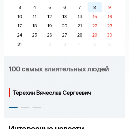
3
4
5
6
7
8
9
10
11
12
13
14
15
16
17
18
19
20
21
22
23
24
25
26
27
28
29
30
31
1
2
3
4
5
6
100 самых влиятельных людей
Терехин Вячеслав Сергеевич
Интересные новости