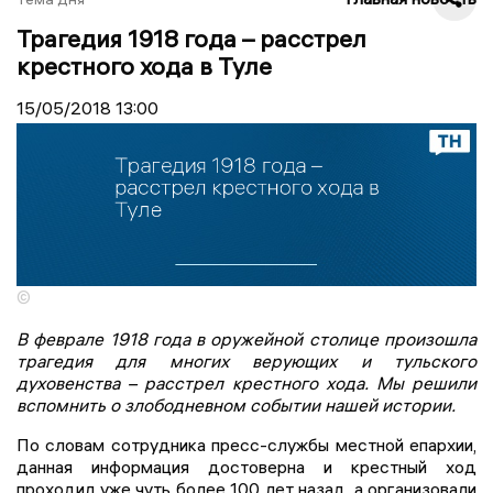
Трагедия 1918 года – расстрел
крестного хода в Туле
15/05/2018
13:00
©
В феврале 1918 года в оружейной столице произошла
трагедия для многих верующих и тульского
духовенства – расстрел крестного хода. Мы решили
вспомнить о злободневном событии нашей истории.
По словам сотрудника пресс-службы местной епархии,
данная информация достоверна и крестный ход
проходил уже чуть более 100 лет назад, а организовали