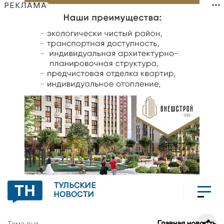
РЕКЛАМА
ТУЛЬСКИЕ
НОВОСТИ
Главная новость
Тема дня