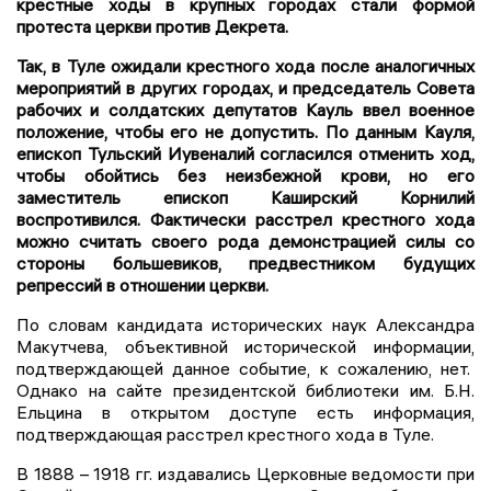
крестные ходы в крупных городах стали формой
протеста церкви против Декрета.
Так, в Туле ожидали крестного хода после аналогичных
мероприятий в других городах, и председатель Совета
рабочих и солдатских депутатов Кауль ввел военное
положение, чтобы его не допустить. По данным Кауля,
епископ Тульский Иувеналий согласился отменить ход,
чтобы обойтись без неизбежной крови, но его
заместитель епископ Каширский Корнилий
воспротивился. Фактически расстрел крестного хода
можно считать своего рода демонстрацией силы со
стороны большевиков, предвестником будущих
репрессий в отношении церкви.
По словам кандидата исторических наук Александра
Макутчева, объективной исторической информации,
подтверждающей данное событие, к сожалению, нет.
Однако на сайте президентской библиотеки им. Б.Н.
Ельцина в открытом доступе есть информация,
подтверждающая расстрел крестного хода в Туле.
В 1888 – 1918 гг. издавались Церковные ведомости при