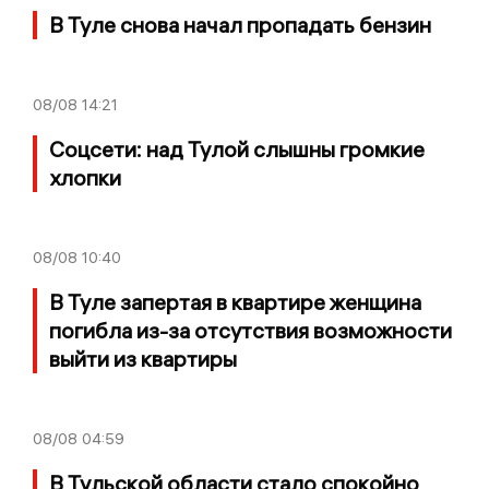
В Туле снова начал пропадать бензин
08/08
14:21
Соцсети: над Тулой слышны громкие
хлопки
08/08
10:40
В Туле запертая в квартире женщина
погибла из-за отсутствия возможности
выйти из квартиры
08/08
04:59
В Тульской области стало спокойно