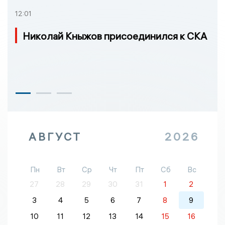
12:01
Николай Кныжов присоединился к СКА
АВГУСТ
2026
Пн
Вт
Ср
Чт
Пт
Сб
Вс
27
28
29
30
31
1
2
3
4
5
6
7
8
9
10
11
12
13
14
15
16