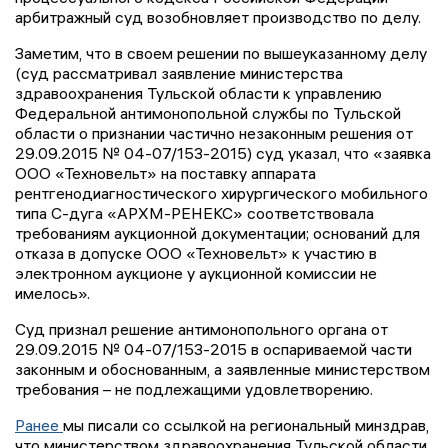
арбитражный суд возобновляет производство по делу.
Заметим, что в своем решении по вышеуказанному делу
(суд рассматривал заявление министерства
здравоохранения Тульской области к управлению
Федеральной антимонопольной службы по Тульской
области о признании частично незаконным решения от
29.09.2015 № 04-07/153-2015) суд указал, что «заявка
ООО «Техновельт» на поставку аппарата
рентгенодиагностического хирургического мобильного
типа С-дуга «АРХМ-РЕНЕКС» соответствовала
требованиям аукционной документации; оснований для
отказа в допуске ООО «Техновельт» к участию в
электронном аукционе у аукционной комиссии не
имелось».
Суд признал решение антимонопольного органа от
29.09.2015 № 04-07/153-2015 в оспариваемой части
законным и обоснованным, а заявленные министерством
требования – не подлежащими удовлетворению.
Ранее
мы писали со ссылкой на региональный минздрав,
что министерством здравоохранения Тульской области