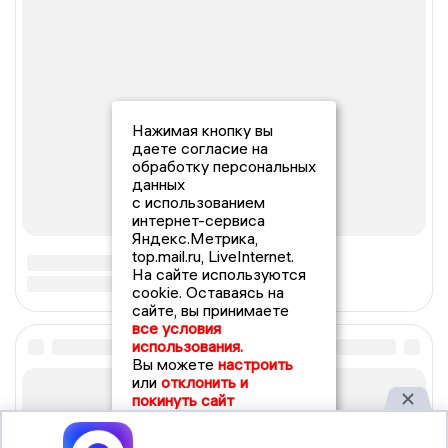
Нажимая кнопку вы
даете согласие на
обработку персональных
данных
с использованием
интернет-сервиса
Яндекс.Метрика,
top.mail.ru, LiveInternet.
На сайте используются
cookie. Оставаясь на
сайте, вы принимаете
все условия
использования.
Вы можете
настроить
или
отклонить и
покинуть сайт