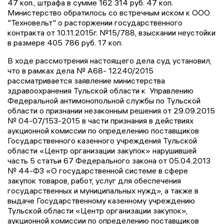
47 коп., штрафа в сумме 162 314 руб. 47 коп.
Министерство обратилось со встречным иском к ООО
"Техновельт" о расторжении государственного
контракта от 10.11.2015г. №15/788, взыскании неустойки
в размере 405 786 руб. 17 коп.
В ходе рассмотрения настоящего дела суд установил,
что в рамках дела № А68- 12240/2015
рассматривается заявление министерства
здравоохранения Тульской области к Управлению
Федеральной антимонопольной службы по Тульской
области о признании незаконным решения от 29.09.2015
№ 04-07/153-2015 в части признания в действиях
аукционной комиссии по определению поставщиков
Государственного казенного учреждения Тульской
области «Центр организации закупок» нарушившей
часть 5 статьи 67 Федерального закона от 05.04.2013
№ 44-ФЗ «О государственной системе в сфере
закупок товаров, работ, услуг для обеспечения
государственных и муниципальных нужд», а также в
выдаче Государственному казенному учреждению
Тульской области «Центр организации закупок»,
аукционной комиссии по определению поставщиков