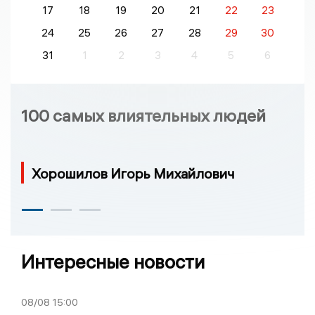
17
18
19
20
21
22
23
24
25
26
27
28
29
30
31
1
2
3
4
5
6
100 самых влиятельных людей
Хорошилов Игорь Михайлович
Интересные новости
08/08
15:00