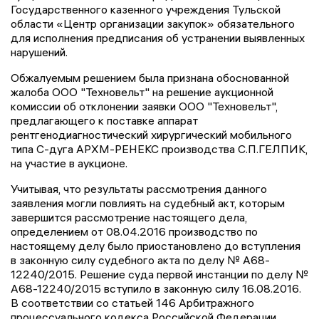
Государственного казенного учреждения Тульской
области «Центр организации закупок» обязательного
для исполнения предписания об устранении выявленных
нарушений.
Обжалуемым решением была признана обоснованной
жалоба ООО "Техновельт" на решение аукционной
комиссии об отклонении заявки ООО "Техновельт",
предлагающего к поставке аппарат
рентгенодиагностический хирургический мобильного
типа С-дуга АРХМ-РЕНЕКС производства С.П.ГЕЛПИК,
на участие в аукционе.
Учитывая, что результаты рассмотрения данного
заявления могли повлиять на судебный акт, которым
завершится рассмотрение настоящего дела,
определением от 08.04.2016 производство по
настоящему делу было приостановлено до вступления
в законную силу судебного акта по делу № А68-
12240/2015. Решение суда первой инстанции по делу №
А68-12240/2015 вступило в законную силу 16.08.2016.
В соответствии со статьей 146 Арбитражного
процессуального кодекса Российской Федерации