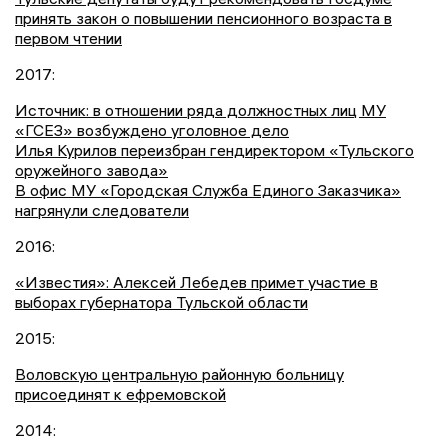
принять закон о повышении пенсионного возраста в
первом чтении
2017:
Источник: в отношении ряда должностных лиц МУ
«ГСЕЗ» возбуждено уголовное дело
Илья Курилов переизбран гендиректором «Тульского
оружейного завода»
В офис МУ «Городская Служба Единого Заказчика»
нагрянули следователи
2016:
«Известия»: Алексей Лебедев примет участие в
выборах губернатора Тульской области
2015:
Воловскую центральную районную больницу
присоединят к ефремовской
2014: