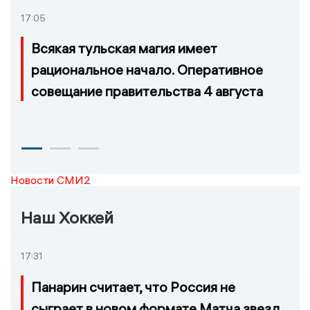
17:05
Всякая тульская магия имеет
рациональное начало. Оперативное
совещание правительства 4 августа
Новости СМИ2
Наш Хоккей
17:31
Панарин считает, что Россия не
сыграет в новом формате Матча звезд