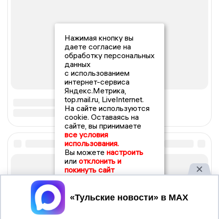
Нажимая кнопку вы
даете согласие на
обработку персональных
данных
с использованием
интернет-сервиса
Яндекс.Метрика,
top.mail.ru, LiveInternet.
На сайте используются
cookie. Оставаясь на
сайте, вы принимаете
все условия
использования.
Вы можете
настроить
или
отклонить и
покинуть сайт
Принять