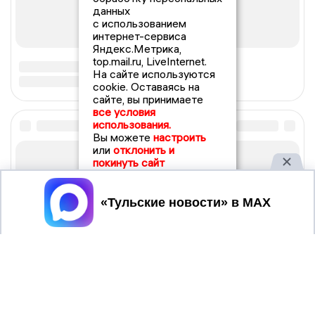
данных
с использованием
интернет-сервиса
Яндекс.Метрика,
top.mail.ru, LiveInternet.
На сайте используются
cookie. Оставаясь на
сайте, вы принимаете
все условия
использования.
Вы можете
настроить
или
отклонить и
покинуть сайт
Принять