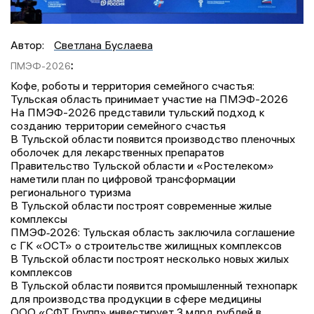
Автор:
Светлана Буслаева
:
ПМЭФ-2026
Кофе, роботы и территория семейного счастья:
Тульская область принимает участие на ПМЭФ-2026
На ПМЭФ-2026 представили тульский подход к
созданию территории семейного счастья
В Тульской области появится производство пленочных
оболочек для лекарственных препаратов
Правительство Тульской области и «Ростелеком»
наметили план по цифровой трансформации
регионального туризма
В Тульской области построят современные жилые
комплексы
ПМЭФ‑2026: Тульская область заключила соглашение
с ГК «ОСТ» о строительстве жилищных комплексов
В Тульской области построят несколько новых жилых
комплексов
В Тульской области появится промышленный технопарк
для производства продукции в сфере медицины
ООО «СФТ Групп» инвестирует 3 млрд рублей в