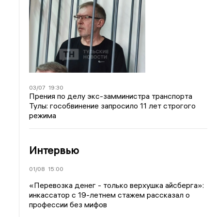
03/07
19:30
Прения по делу экс-замминистра транспорта
Тулы: гособвинение запросило 11 лет строгого
режима
Интервью
01/08
15:00
«Перевозка денег - только верхушка айсберга»:
инкассатор с 19-летнем стажем рассказал о
профессии без мифов