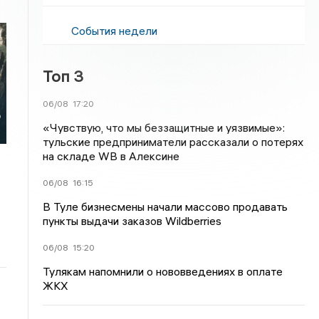
События недели
Топ 3
06/08
17:20
ю
«Чувствую, что мы беззащитные и уязвимые»:
тульские предприниматели рассказали о потерях
на складе WB в Алексине
06/08
16:15
В Туле бизнесмены начали массово продавать
пункты выдачи заказов Wildberries
06/08
15:20
Тулякам напомнили о нововведениях в оплате
ЖКХ