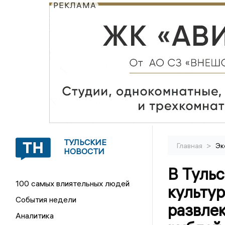
РЕКЛАМА
ТУЛЬСКИЕ
>
Главная
Эк
НОВОСТИ
В Тульс
100 самых влиятельных людей
культу
События недели
развлек
Аналитика