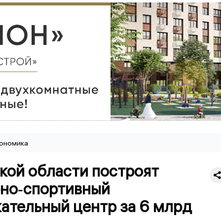
ономика
кой области построят
рно‑спортивный
ательный центр за 6 млрд