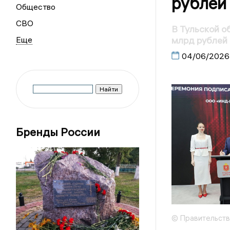
рублей
Общество
СВО
В Тульской о
млрд рублей
04/06/2026
Бренды России
© Правительств