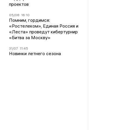
проектов
05/08
16:10
Помним, гордимся:
«Ростелеком», Единая Россия и
«Леста» проведут кибертурнир
«Битва за Москву»
31/07
11:45
Новинки летнего сезона