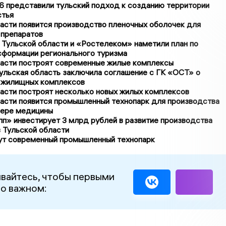
представили тульский подход к созданию территории
стья
асти появится производство пленочных оболочек для
 препаратов
 Тульской области и «Ростелеком» наметили план по
сформации регионального туризма
ласти построят современные жилые комплексы
льская область заключила соглашение с ГК «ОСТ» о
 жилищных комплексов
асти построят несколько новых жилых комплексов
ласти появится промышленный технопарк для производства
фере медицины
п» инвестирует 3 млрд рублей в развитие производства
 Тульской области
ут современный промышленный технопарк
вайтесь, чтобы первыми
 о важном: