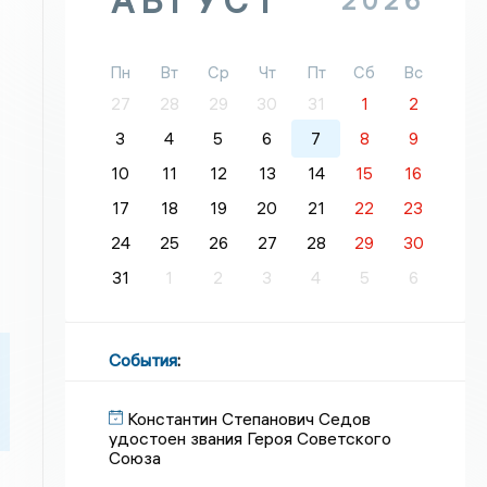
АВГУСТ
2026
Пн
Вт
Ср
Чт
Пт
Сб
Вс
27
28
29
30
31
1
2
3
4
5
6
7
8
9
10
11
12
13
14
15
16
17
18
19
20
21
22
23
24
25
26
27
28
29
30
31
1
2
3
4
5
6
События
:
Константин Степанович Седов
удостоен звания Героя Советского
Союза