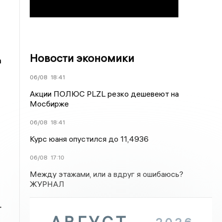
Новости экономики
а
06/08
18:41
Акции ПОЛЮС PLZL резко дешевеют на
Мосбирже
06/08
18:41
Курс юаня опустился до 11,4936
06/08
17:10
Между этажами, или а вдруг я ошибаюсь?
ЖУРНАЛ
т