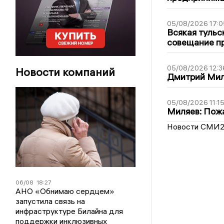
05/08/2026 17:0
Всякая тульс
совещание пр
05/08/2026 12:3
Новости компаний
Дмитрий Мил
05/08/2026 11:1
Миляев: Пожа
Новости СМИ
06/08
18:27
АНО «Обнимаю сердцем»
запустила связь на
инфраструктуре Билайна для
поддержки инклюзивных