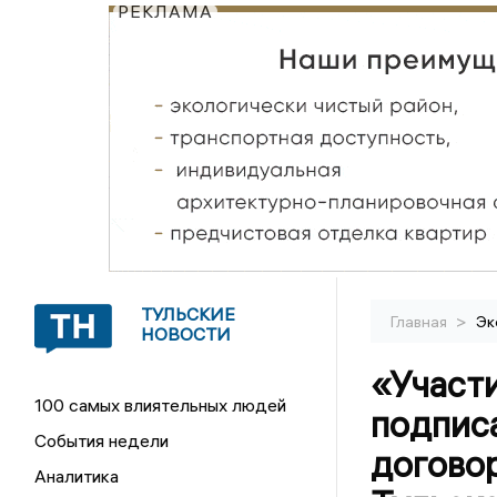
РЕКЛАМА
ТУЛЬСКИЕ
>
Главная
Эк
НОВОСТИ
«Участи
100 самых влиятельных людей
подпис
События недели
догово
Аналитика