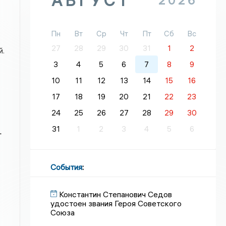
АВГУСТ
2026
Пн
Вт
Ср
Чт
Пт
Сб
Вс
27
28
29
30
31
1
2
й.
3
4
5
6
7
8
9
10
11
12
13
14
15
16
17
18
19
20
21
22
23
24
25
26
27
28
29
30
31
1
2
3
4
5
6
т
События
:
Константин Степанович Седов
удостоен звания Героя Советского
Союза