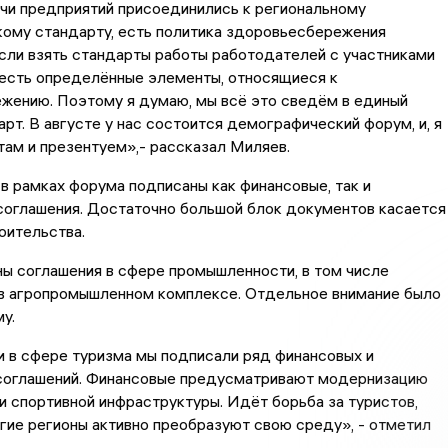
ячи предприятий присоединились к региональному
ому стандарту, есть политика здоровьесбережения
сли взять стандарты работы работодателей с участниками
 есть определённые элементы, относящиеся к
жению. Поэтому я думаю, мы всё это сведём в единый
рт. В августе у нас состоится демографический форум, и, я
там и презентуем»,- рассказал Миляев.
 в рамках форума подписаны как финансовые, так и
соглашения. Достаточно большой блок документов касается
оительства.
ы соглашения в сфере промышленности, в том числе
 в агропромышленном комплексе. Отдельное внимание было
у.
и в сфере туризма мы подписали ряд финансовых и
соглашений. Финансовые предусматривают модернизацию
и спортивной инфраструктуры. Идёт борьба за туристов,
гие регионы активно преобразуют свою среду», - отметил