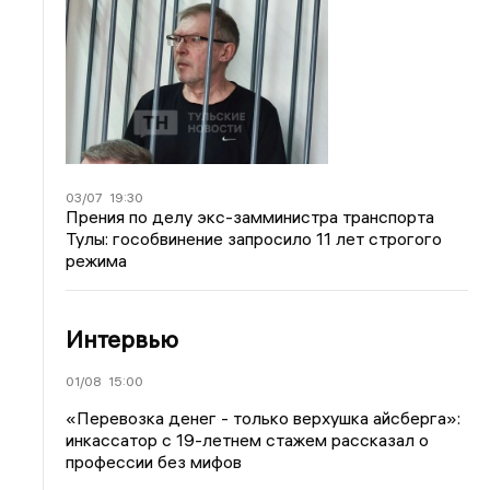
03/07
19:30
Прения по делу экс-замминистра транспорта
Тулы: гособвинение запросило 11 лет строгого
режима
Интервью
01/08
15:00
«Перевозка денег - только верхушка айсберга»:
инкассатор с 19-летнем стажем рассказал о
профессии без мифов