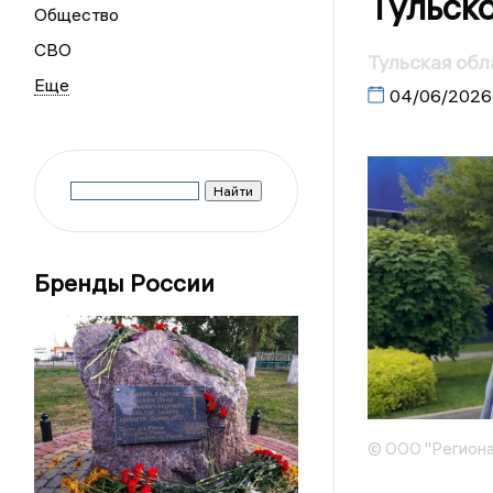
Тульск
Общество
СВО
Тульская об
04/06/2026
Бренды России
© ООО "Региона