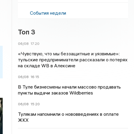
События недели
Топ 3
06/08
17:20
«Чувствую, что мы беззащитные и уязвимые»:
тульские предприниматели рассказали о потерях
на складе WB в Алексине
06/08
16:15
В Туле бизнесмены начали массово продавать
пункты выдачи заказов Wildberries
06/08
15:20
Тулякам напомнили о нововведениях в оплате
ЖКХ