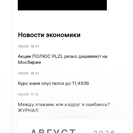
Новости экономики
06/08
18:41
Акции ПОЛЮС PLZL резко дешевеют на
Мосбирже
06/08
18:41
Курс юаня опустился до 11,4936
06/08
17:10
Между этажами, или а вдруг я ошибаюсь?
ЖУРНАЛ