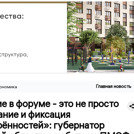
Главная новость
ономика
е в форуме - это не просто
ание и фиксация
рённостей»: губернатор