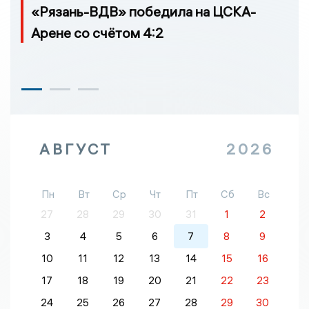
«Рязань-ВДВ» победила на ЦСКА-
Арене со счётом 4:2
АВГУСТ
2026
Пн
Вт
Ср
Чт
Пт
Сб
Вс
27
28
29
30
31
1
2
3
4
5
6
7
8
9
10
11
12
13
14
15
16
17
18
19
20
21
22
23
24
25
26
27
28
29
30