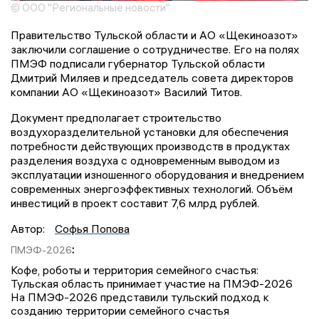
© ООО "Региональные новости"
Правительство Тульской области и АО «Щекиноазот»
заключили соглашение о сотрудничестве. Его на полях
ПМЭФ подписали губернатор Тульской области
Дмитрий Миляев и председатель совета директоров
компании АО «Щекиноазот» Василий Титов.
Документ предполагает строительство
воздухоразделительной установки для обеспечения
потребности действующих производств в продуктах
разделения воздуха с одновременным выводом из
эксплуатации изношенного оборудования и внедрением
современных энергоэффективных технологий. Объём
инвестиций в проект составит 7,6 млрд рублей.
Автор:
Софья Попова
:
ПМЭФ-2026
Кофе, роботы и территория семейного счастья:
Тульская область принимает участие на ПМЭФ-2026
На ПМЭФ-2026 представили тульский подход к
созданию территории семейного счастья