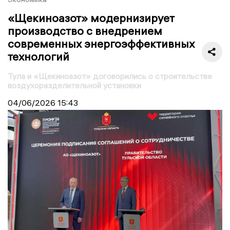
«Щекиноазот» модернизирует
производство с внедрением
современных энергоэффективных
технологий
Тула и «Щекиноазот» договорились о строительстве
воздухоразделительной установки
04/06/2026
15:43