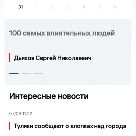
31
1
2
3
4
5
6
100 самых влиятельных людей
Дьяков Сергей Николаевич
Интересные новости
07/08
11:22
Туляки сообщают о хлопках над города