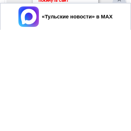
покинуть сайт
Принять