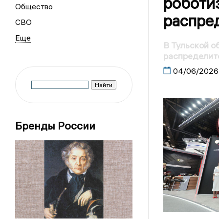
роботи
Общество
распре
СВО
В Тульской о
распределит
04/06/2026
Бренды России