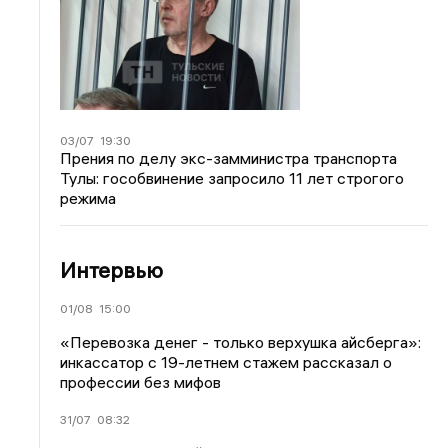
03/07
19:30
Прения по делу экс-замминистра транспорта
Тулы: гособвинение запросило 11 лет строгого
режима
Интервью
01/08
15:00
«Перевозка денег - только верхушка айсберга»:
инкассатор с 19-летнем стажем рассказал о
профессии без мифов
31/07
08:32