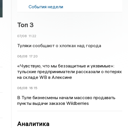
События недели
Топ 3
07/08
11:22
Туляки сообщают о хлопках над города
06/08
17:20
«Чувствую, что мы беззащитные и уязвимые»:
тульские предприниматели рассказали о потерях
на складе WB в Алексине
06/08
16:15
В Туле бизнесмены начали массово продавать
пункты выдачи заказов Wildberries
Аналитика