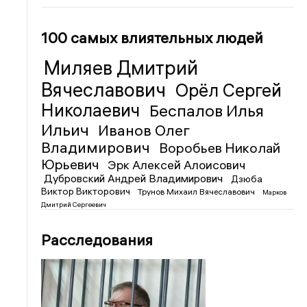
100 самых влиятельных людей
Миляев Дмитрий
Вячеславович
Орёл Сергей
Николаевич
Беспалов Илья
Ильич
Иванов Олег
Владимирович
Воробьев Николай
Юрьевич
Эрк Алексей Алоисович
Дубровский Андрей Владимирович
Дзюба
Виктор Викторович
Трунов Михаил Вячеславович
Марков
Дмитрий Сергеевич
Расследования