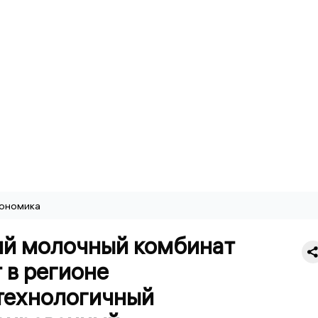
ономика
ий молочный комбинат
 в регионе
технологичный