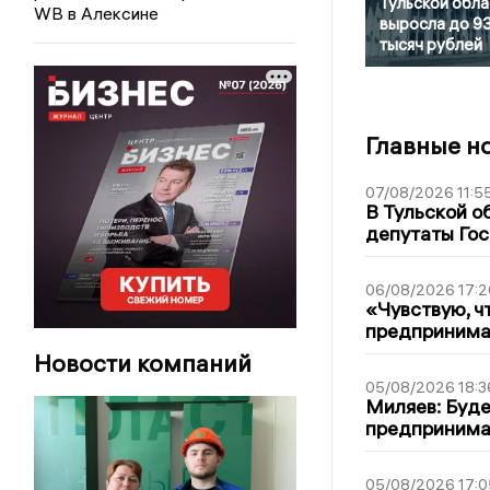
Тульской обла
WB в Алексине
выросла до 9
тысяч рублей
Главные н
07/08/2026 11:5
В Тульской о
депутаты Гос
06/08/2026 17:2
«Чувствую, ч
предпринимат
Новости компаний
05/08/2026 18:3
Миляев: Буде
предпринима
05/08/2026 17:0