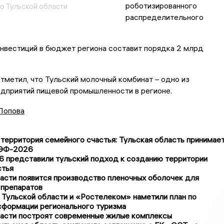
роботизированного
о Тульской области
распределительного
нвестиций в бюджет региона составит порядка 2 млрд
отметил, что Тульский молочный комбинат – одно из
едприятий пищевой промышленности в регионе.
Попова
 территория семейного счастья: Тульская область принимае
МЭФ-2026
представили тульский подход к созданию территории
стья
асти появится производство пленочных оболочек для
 препаратов
 Тульской области и «Ростелеком» наметили план по
сформации регионального туризма
ласти построят современные жилые комплексы