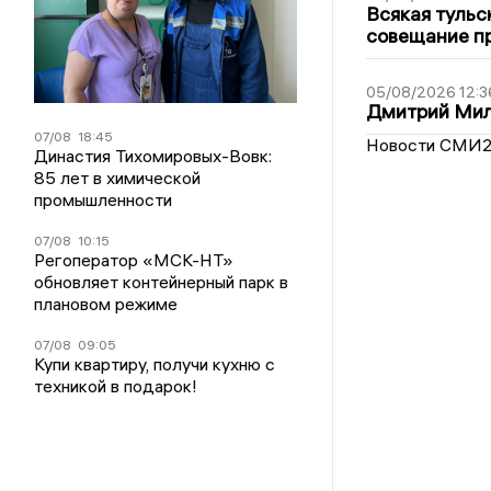
Всякая тульс
совещание пр
05/08/2026 12:3
Дмитрий Мил
07/08
18:45
Новости СМИ
Династия Тихомировых-Вовк:
85 лет в химической
промышленности
07/08
10:15
Регоператор «МСК-НТ»
обновляет контейнерный парк в
плановом режиме
07/08
09:05
Купи квартиру, получи кухню с
техникой в подарок!