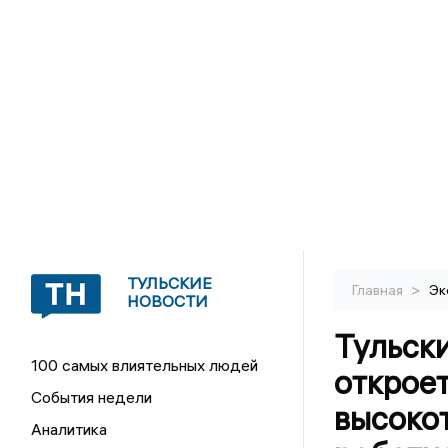
ТУЛЬСКИЕ
>
Главная
Эк
НОВОСТИ
Тульск
100 самых влиятельных людей
откроет
События недели
высоко
Аналитика