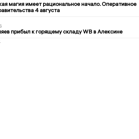
кая магия имеет рациональное начало. Оперативное
авительства 4 августа
6
яев прибыл к горящему складу WB в Алексине
2