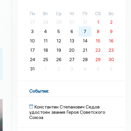
Пн
Вт
Ср
Чт
Пт
Сб
Вс
27
28
29
30
31
1
2
3
4
5
6
7
8
9
10
11
12
13
14
15
16
17
18
19
20
21
22
23
24
25
26
27
28
29
30
31
1
2
3
4
5
6
События
:
Константин Степанович Седов
удостоен звания Героя Советского
Союза