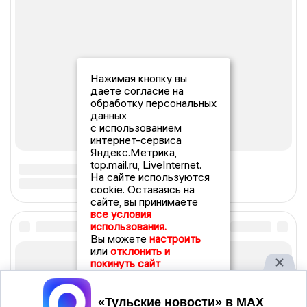
Нажимая кнопку вы
даете согласие на
обработку персональных
данных
с использованием
интернет-сервиса
Яндекс.Метрика,
top.mail.ru, LiveInternet.
На сайте используются
cookie. Оставаясь на
сайте, вы принимаете
все условия
использования.
Вы можете
настроить
или
отклонить и
покинуть сайт
Принять