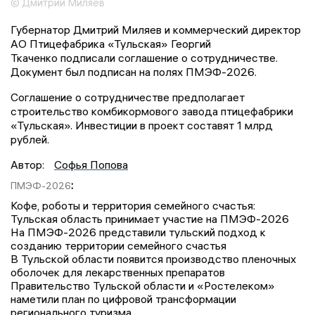
© Дмитрий Миляев
Губернатор Дмитрий Миляев и коммерческий директор
АО Птицефабрика «Тульская» Георгий
Ткаченко подписали соглашение о сотрудничестве.
Документ был подписан на полях ПМЭФ-2026.
Соглашение о сотрудничестве предполагает
строительство комбикормового завода птицефабрики
«Тульская». Инвестиции в проект составят 1 млрд
рублей.
Автор:
Софья Попова
:
ПМЭФ-2026
Кофе, роботы и территория семейного счастья:
Тульская область принимает участие на ПМЭФ-2026
На ПМЭФ-2026 представили тульский подход к
созданию территории семейного счастья
В Тульской области появится производство пленочных
оболочек для лекарственных препаратов
Правительство Тульской области и «Ростелеком»
наметили план по цифровой трансформации
регионального туризма