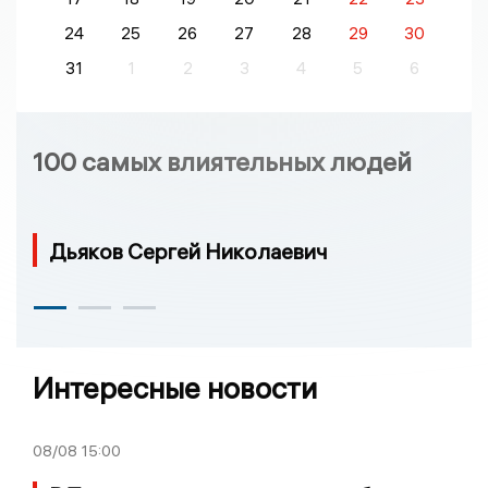
24
25
26
27
28
29
30
31
1
2
3
4
5
6
100 самых влиятельных людей
Дьяков Сергей Николаевич
Интересные новости
08/08
15:00