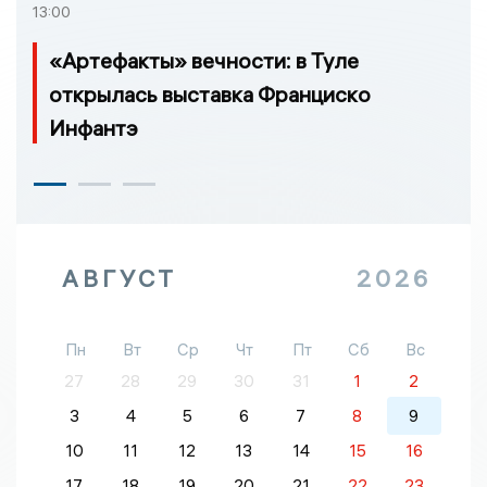
13:00
«Артефакты» вечности: в Туле
открылась выставка Франциско
Инфантэ
АВГУСТ
2026
Пн
Вт
Ср
Чт
Пт
Сб
Вс
27
28
29
30
31
1
2
3
4
5
6
7
8
9
10
11
12
13
14
15
16
17
18
19
20
21
22
23