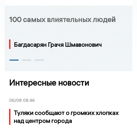
100 самых влиятельных людей
Багдасарян Грачя Шмавонович
Интересные новости
06/08
08:46
Туляки сообщают о громких хлопках
над центром города