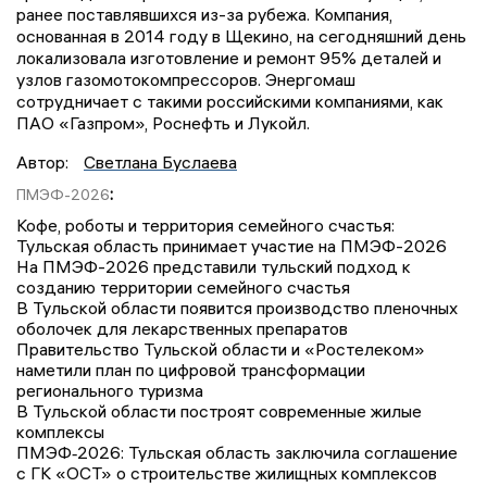
ранее поставлявшихся из-за рубежа. Компания,
основанная в 2014 году в Щекино, на сегодняшний день
локализовала изготовление и ремонт 95% деталей и
узлов газомотокомпрессоров. Энергомаш
сотрудничает с такими российскими компаниями, как
ПАО «Газпром», Роснефть и Лукойл.
Автор:
Светлана Буслаева
:
ПМЭФ-2026
Кофе, роботы и территория семейного счастья:
Тульская область принимает участие на ПМЭФ-2026
На ПМЭФ-2026 представили тульский подход к
созданию территории семейного счастья
В Тульской области появится производство пленочных
оболочек для лекарственных препаратов
Правительство Тульской области и «Ростелеком»
наметили план по цифровой трансформации
регионального туризма
В Тульской области построят современные жилые
комплексы
ПМЭФ‑2026: Тульская область заключила соглашение
с ГК «ОСТ» о строительстве жилищных комплексов