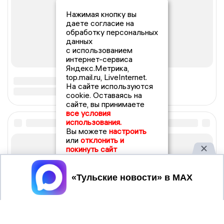
Нажимая кнопку вы
даете согласие на
обработку персональных
данных
с использованием
интернет-сервиса
Яндекс.Метрика,
top.mail.ru, LiveInternet.
На сайте используются
cookie. Оставаясь на
сайте, вы принимаете
все условия
использования.
Вы можете
настроить
или
отклонить и
покинуть сайт
Принять