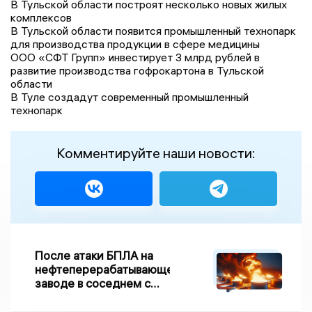
В Тульской области построят несколько новых жилых
комплексов
В Тульской области появится промышленный технопарк
для производства продукции в сфере медицины
ООО «СФТ Групп» инвестирует 3 млрд рублей в
развитие производства гофрокартона в Тульской
области
В Туле создадут современный промышленный
технопарк
Комментируйте наши новости:
После атаки БПЛА на
нефтеперерабатывающем
заводе в соседнем с
Ивановской областью
регионе произошло