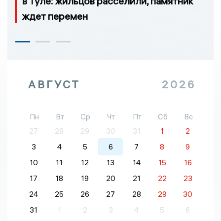
в Туле: жильцов расселили, памятник
ждет перемен
АВГУСТ
2026
Пн
Вт
Ср
Чт
Пт
Сб
Вс
27
28
29
30
31
1
2
3
4
5
6
7
8
9
10
11
12
13
14
15
16
17
18
19
20
21
22
23
24
25
26
27
28
29
30
31
1
2
3
4
5
6