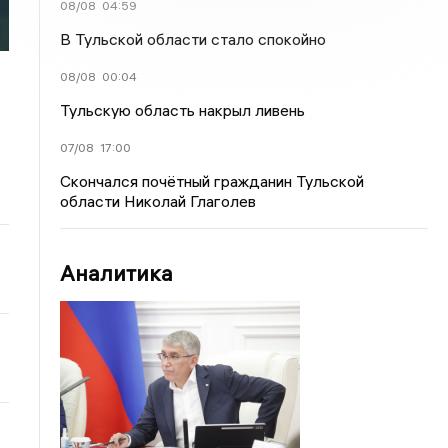
08/08
04:59
В Тульской области стало спокойно
08/08
00:04
Тульскую область накрыл ливень
07/08
17:00
Скончался почётный гражданин Тульской
области Николай Глаголев
Аналитика