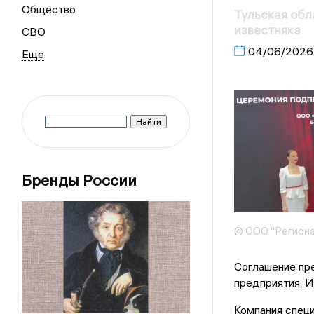
Общество
Тульская обл
известняка
СВО
04/06/2026
Бренды России
© ООО "Региона
Соглашение пр
предприятия. И
Компания спец