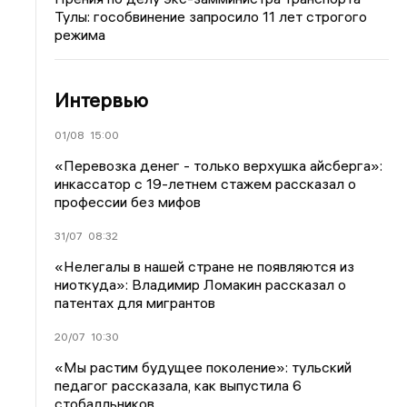
Тулы: гособвинение запросило 11 лет строгого
режима
Интервью
01/08
15:00
«Перевозка денег - только верхушка айсберга»:
инкассатор с 19-летнем стажем рассказал о
профессии без мифов
31/07
08:32
«Нелегалы в нашей стране не появляются из
ниоткуда»: Владимир Ломакин рассказал о
патентах для мигрантов
20/07
10:30
«Мы растим будущее поколение»: тульский
педагог рассказала, как выпустила 6
стобалльников