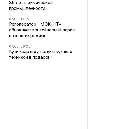
85 лет в химической
промышленности
07/08
10:15
Регоператор «МСК-НТ»
обновляет контейнерный парк в
плановом режиме
07/08
09:05
Купи квартиру, получи кухню с
техникой в подарок!