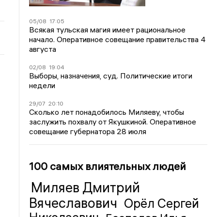
05/08
17:05
Всякая тульская магия имеет рациональное
начало. Оперативное совещание правительства 4
августа
02/08
19:04
Выборы, назначения, суд. Политические итоги
недели
29/07
20:10
Сколько лет понадобилось Миляеву, чтобы
заслужить похвалу от Якушкиной. Оперативное
совещание губернатора 28 июля
100 самых влиятельных людей
Миляев Дмитрий
Вячеславович
Орёл Сергей