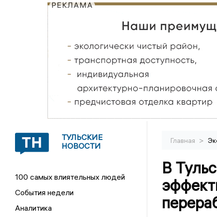
РЕКЛАМА
ТУЛЬСКИЕ
>
Главная
Эк
НОВОСТИ
В Тульс
100 самых влиятельных людей
эффект
События недели
перера
Аналитика