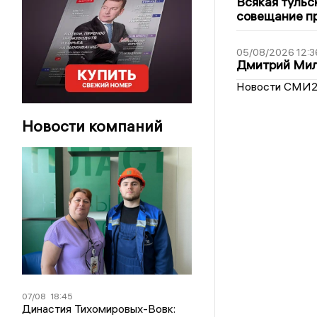
Всякая тульс
совещание пр
05/08/2026 12:3
Дмитрий Мил
Новости СМИ
Новости компаний
07/08
18:45
Династия Тихомировых-Вовк: