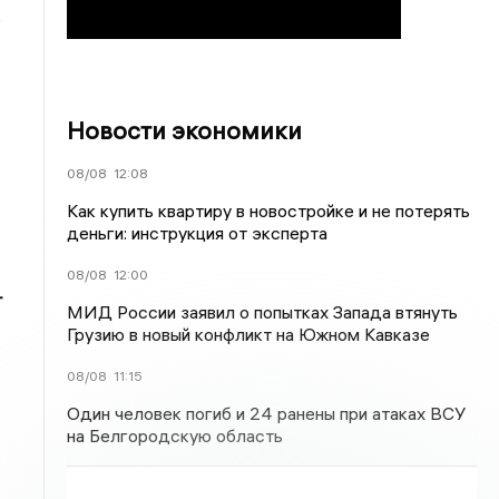
е
Новости экономики
08/08
12:08
Как купить квартиру в новостройке и не потерять
деньги: инструкция от эксперта
08/08
12:00
т
МИД России заявил о попытках Запада втянуть
Грузию в новый конфликт на Южном Кавказе
08/08
11:15
Один человек погиб и 24 ранены при атаках ВСУ
на Белгородскую область