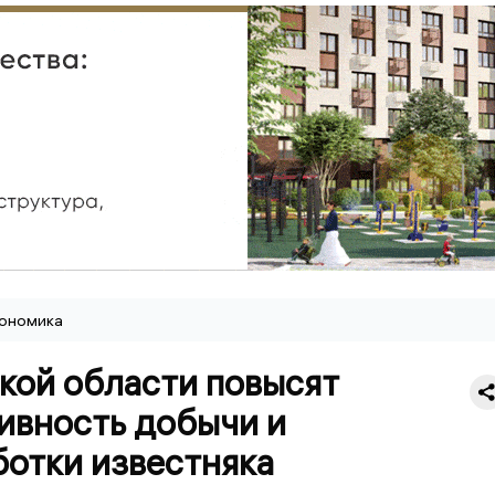
ономика
кой области повысят
ивность добычи и
ботки известняка