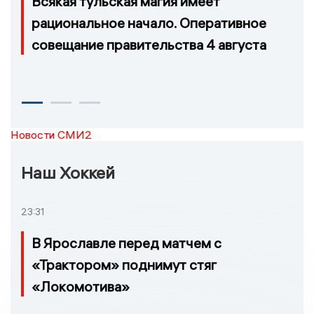
Всякая тульская магия имеет
рациональное начало. Оперативное
совещание правительства 4 августа
Новости СМИ2
Наш Хоккей
23:31
В Ярославле перед матчем с
«Трактором» поднимут стяг
«Локомотива»