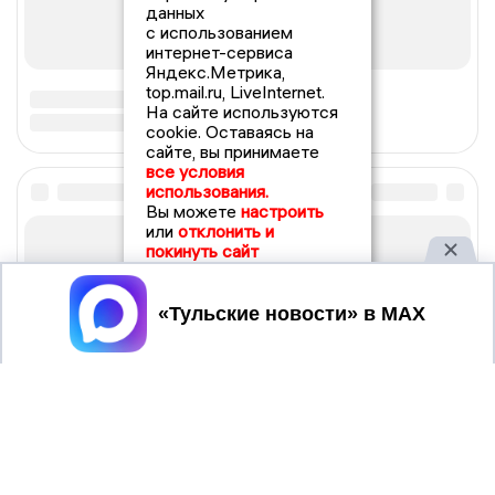
данных
с использованием
интернет-сервиса
Яндекс.Метрика,
top.mail.ru, LiveInternet.
На сайте используются
cookie. Оставаясь на
сайте, вы принимаете
все условия
использования.
Вы можете
настроить
или
отклонить и
покинуть сайт
Принять