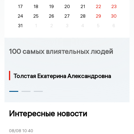
17
18
19
20
21
22
23
24
25
26
27
28
29
30
31
1
2
3
4
5
6
100 самых влиятельных людей
Толстая Екатерина Александровна
Интересные новости
08/08
10:40