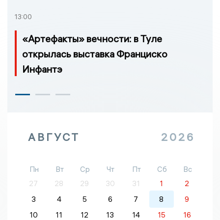
13:00
«Артефакты» вечности: в Туле
открылась выставка Франциско
Инфантэ
АВГУСТ
2026
Пн
Вт
Ср
Чт
Пт
Сб
Вс
27
28
29
30
31
1
2
3
4
5
6
7
8
9
10
11
12
13
14
15
16