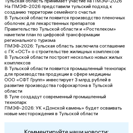
Тульская область принимает участие на ПМЭФ-2026
На ПМЭФ-2026 представили тульский подход к
созданию территории семейного счастья
В Тульской области появится производство пленочных
оболочек для лекарственных препаратов
Правительство Тульской области и «Ростелеком»
наметили план по цифровой трансформации
регионального туризма
ПМЭФ‑2026: Тульская область заключила соглашение
с ГК «ОСТ» о строительстве жилищных комплексов
В Тульской области построят несколько новых жилых
комплексов
В Тульской области появится промышленный технопарк
для производства продукции в сфере медицины
ООО «СФТ Групп» инвестирует 3 млрд рублей в
развитие производства гофрокартона в Тульской
области
В Туле создадут современный промышленный
технопарк
ПМЭФ-2026: УК «Донской камень» будет осваивать
новые месторождения в Тульской области
Комментируйте наши новости: