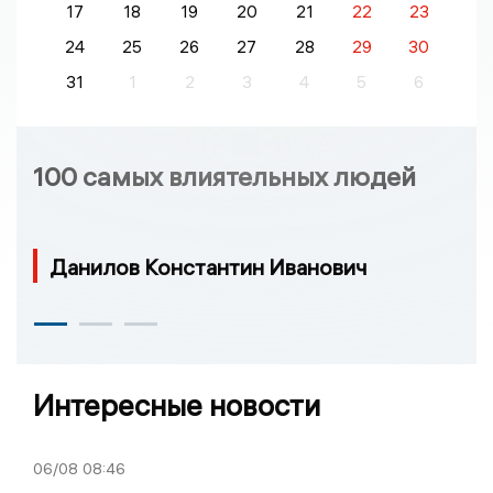
17
18
19
20
21
22
23
24
25
26
27
28
29
30
31
1
2
3
4
5
6
100 самых влиятельных людей
Данилов Константин Иванович
Интересные новости
06/08
08:46