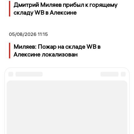
Дмитрий Миляев прибыл к горящему
складу WB в Алексине
05/08/2026 11:15
Миляев: Пожар на складе WB в
Алексине локализован