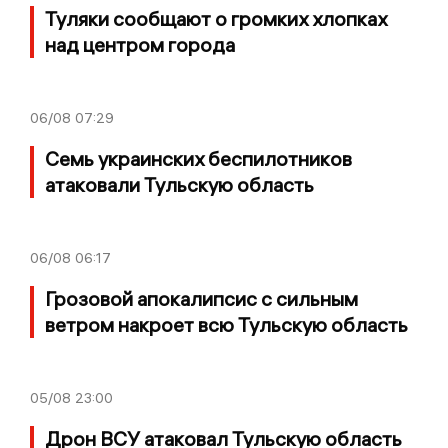
Туляки сообщают о громких хлопках
над центром города
06/08
07:29
Семь украинских беспилотников
атаковали Тульскую область
06/08
06:17
Грозовой апокалипсис с сильным
ветром накроет всю Тульскую область
05/08
23:00
Дрон ВСУ атаковал Тульскую область