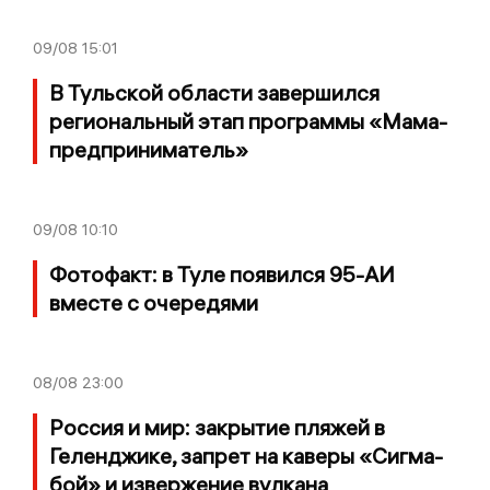
09/08
15:01
В Тульской области завершился
региональный этап программы «Мама-
предприниматель»
09/08
10:10
Фотофакт: в Туле появился 95-АИ
вместе с очередями
08/08
23:00
Россия и мир: закрытие пляжей в
Геленджике, запрет на каверы «Сигма-
бой» и извержение вулкана