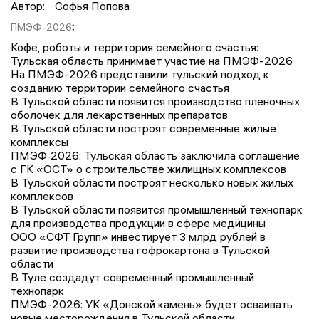
Автор:
Софья Попова
:
ПМЭФ-2026
Кофе, роботы и территория семейного счастья:
Тульская область принимает участие на ПМЭФ-2026
На ПМЭФ-2026 представили тульский подход к
созданию территории семейного счастья
В Тульской области появится производство пленочных
оболочек для лекарственных препаратов
В Тульской области построят современные жилые
комплексы
ПМЭФ‑2026: Тульская область заключила соглашение
с ГК «ОСТ» о строительстве жилищных комплексов
В Тульской области построят несколько новых жилых
комплексов
В Тульской области появится промышленный технопарк
для производства продукции в сфере медицины
ООО «СФТ Групп» инвестирует 3 млрд рублей в
развитие производства гофрокартона в Тульской
области
В Туле создадут современный промышленный
технопарк
ПМЭФ-2026: УК «Донской камень» будет осваивать
новые месторождения в Тульской области