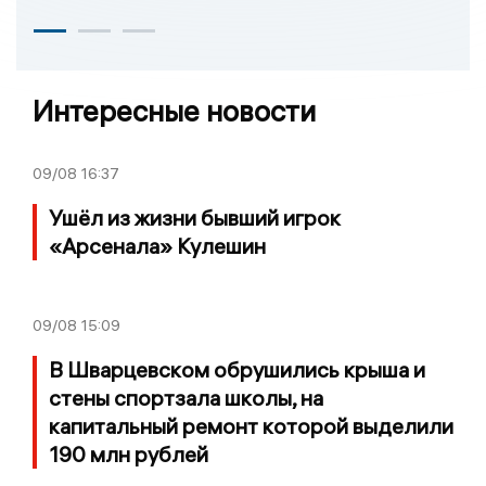
Интересные новости
09/08
16:37
Ушёл из жизни бывший игрок
«Арсенала» Кулешин
09/08
15:09
В Шварцевском обрушились крыша и
стены спортзала школы, на
капитальный ремонт которой выделили
190 млн рублей