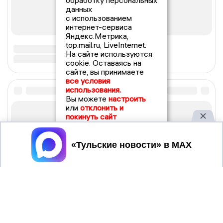
обработку персональных
данных
с использованием
интернет-сервиса
Яндекс.Метрика,
top.mail.ru, LiveInternet.
На сайте используются
cookie. Оставаясь на
сайте, вы принимаете
все условия
использования.
Вы можете
настроить
или
отклонить и
покинуть сайт
Принять