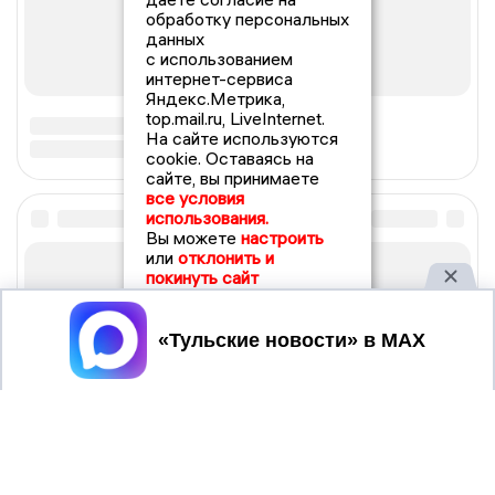
обработку персональных
данных
с использованием
интернет-сервиса
Яндекс.Метрика,
top.mail.ru, LiveInternet.
На сайте используются
cookie. Оставаясь на
сайте, вы принимаете
все условия
использования.
Вы можете
настроить
или
отклонить и
покинуть сайт
Принять