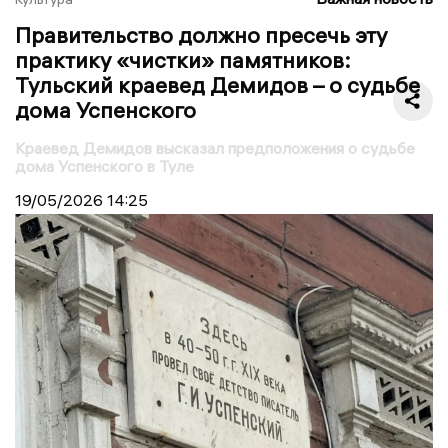
Правительство должно пресечь эту
практику «чистки» памятников:
Тульский краевед Демидов – о судьбе
дома Успенского
Краевед Демидов высказал предположения о судьбе
дома Успенского в Туле
19/05/2026
14:25