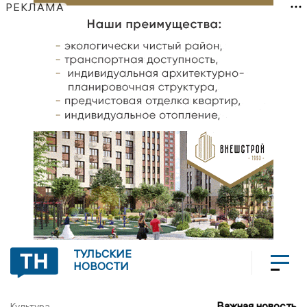
РЕКЛАМА
ТУЛЬСКИЕ
НОВОСТИ
Важная новость
Культура