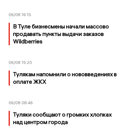
06/08
16:15
В Туле бизнесмены начали массово
продавать пункты выдачи заказов
Wildberries
06/08
15:20
Тулякам напомнили о нововведениях в
оплате ЖКХ
06/08
08:46
Туляки сообщают о громких хлопках
над центром города