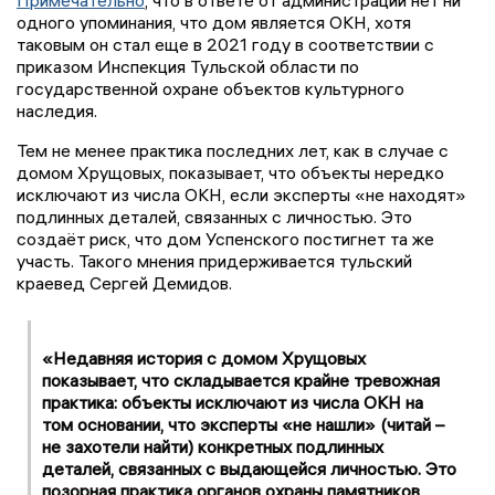
одного упоминания, что дом является ОКН, хотя
таковым он стал еще в 2021 году в соответствии с
приказом Инспекция Тульской области по
государственной охране объектов культурного
наследия.
Тем не менее практика последних лет, как в случае с
домом Хрущовых, показывает, что объекты нередко
исключают из числа ОКН, если эксперты «не находят»
подлинных деталей, связанных с личностью. Это
создаёт риск, что дом Успенского постигнет та же
участь. Такого мнения придерживается тульский
краевед Сергей Демидов.
«Недавняя история с домом Хрущовых
показывает, что складывается крайне тревожная
практика: объекты исключают из числа ОКН на
том основании, что эксперты «не нашли» (читай –
не захотели найти) конкретных подлинных
деталей, связанных с выдающейся личностью. Это
позорная практика органов охраны памятников,