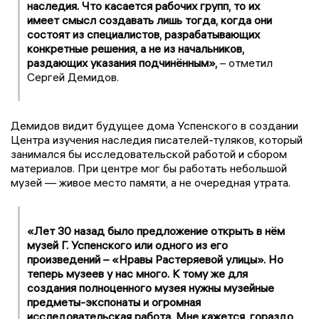
наследия. Что касается рабочих групп, то их
имеет смысл создавать лишь тогда, когда они
состоят из специалистов, разрабатывающих
конкретные решения, а не из начальников,
раздающих указания подчинённым»,
– отметил
Сергей Демидов.
Демидов видит будущее дома Успенского в создании
Центра изучения наследия писателей-туляков, который
занимался бы исследовательской работой и сбором
материалов. При центре мог бы работать небольшой
музей — живое место памяти, а не очередная утрата.
«Лет 30 назад было предложение открыть в нём
музей Г. Успенского или одного из его
произведений – «Нравы Растеряевой улицы». Но
теперь музеев у нас много. К тому же для
создания полноценного музея нужны музейные
предметы-экспонаты и огромная
исследовательская работа. Мне кажется, гораздо