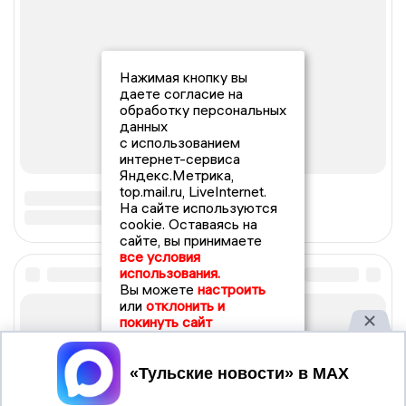
Нажимая кнопку вы
даете согласие на
обработку персональных
данных
с использованием
интернет-сервиса
Яндекс.Метрика,
top.mail.ru, LiveInternet.
На сайте используются
cookie. Оставаясь на
сайте, вы принимаете
все условия
использования.
Вы можете
настроить
или
отклонить и
покинуть сайт
Принять