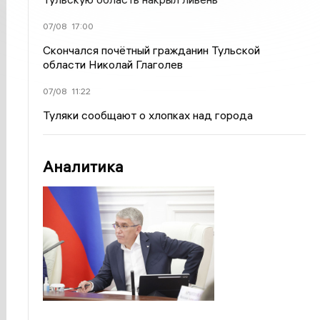
07/08
17:00
Скончался почётный гражданин Тульской
области Николай Глаголев
07/08
11:22
Туляки сообщают о хлопках над города
Аналитика