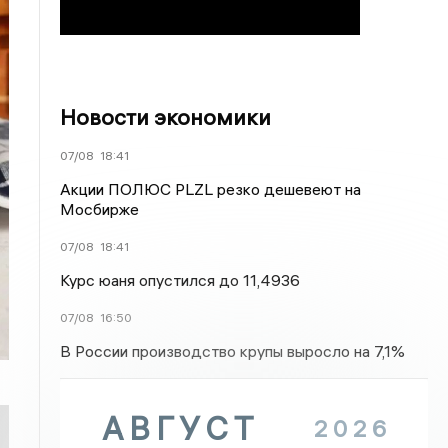
Новости экономики
07/08
18:41
Акции ПОЛЮС PLZL резко дешевеют на
Мосбирже
07/08
18:41
Курс юаня опустился до 11,4936
07/08
16:50
В России производство крупы выросло на 7,1%
АВГУСТ
2026