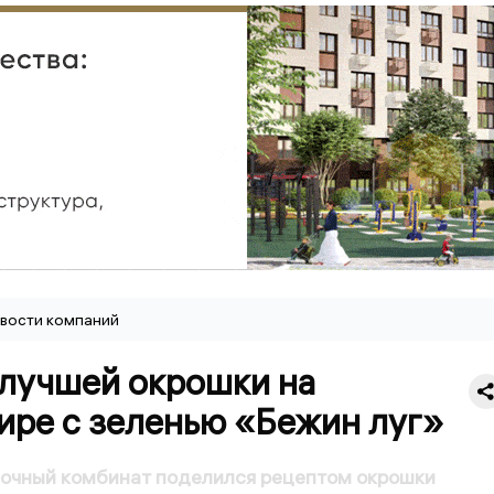
вости компаний
 лучшей окрошки на
ире с зеленью «Бежин луг»
лочный комбинат поделился рецептом окрошки