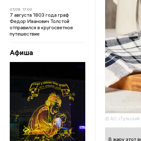
07/08
17:00
7 августа 1803 года граф
Федор Иванович Толстой
отправился в кругосветное
путешествие
Афиша
© АО «Тульский
В жару этот 