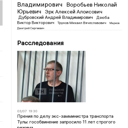
Владимирович
Воробьев Николай
Юрьевич
Эрк Алексей Алоисович
Дубровский Андрей Владимирович
Дзюба
Виктор Викторович
Трунов Михаил Вячеславович
Марков
Дмитрий Сергеевич
Расследования
03/07
19:30
Прения по делу экс-замминистра транспорта
Тулы: гособвинение запросило 11 лет строгого
режима