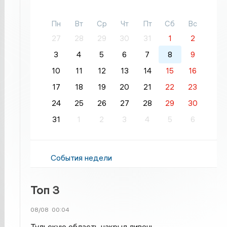
Пн
Вт
Ср
Чт
Пт
Сб
Вс
27
28
29
30
31
1
2
3
4
5
6
7
8
9
10
11
12
13
14
15
16
17
18
19
20
21
22
23
24
25
26
27
28
29
30
31
1
2
3
4
5
6
События недели
Топ 3
08/08
00:04
Тульскую область накрыл ливень