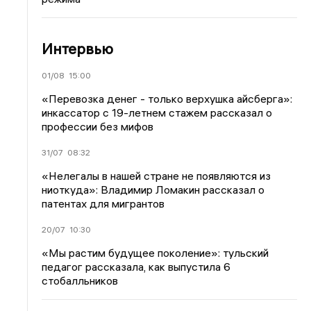
Интервью
01/08
15:00
«Перевозка денег - только верхушка айсберга»:
инкассатор с 19-летнем стажем рассказал о
профессии без мифов
31/07
08:32
«Нелегалы в нашей стране не появляются из
ниоткуда»: Владимир Ломакин рассказал о
патентах для мигрантов
20/07
10:30
«Мы растим будущее поколение»: тульский
педагог рассказала, как выпустила 6
стобалльников