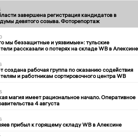
5
бласти завершена регистрация кандидатов в
думы девятого созыва. Фоторепортаж
0
то мы беззащитные и уязвимые»: тульские
ели рассказали о потерях на складе WB в Алексине
6
т создана рабочая группа по оказанию содействия
телям и работникам сортировочного центра WB
5
кая магия имеет рациональное начало. Оперативное
авительства 4 августа
6
яев прибыл к горящему складу WB в Алексине
2