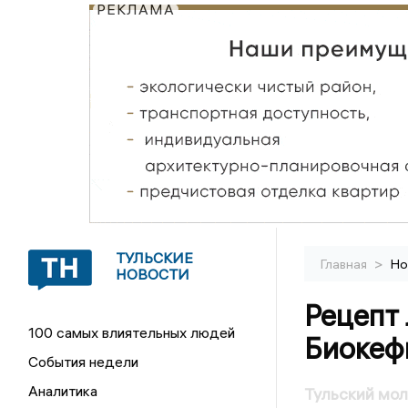
РЕКЛАМА
ТУЛЬСКИЕ
>
Главная
Но
НОВОСТИ
Рецепт
100 самых влиятельных людей
Биокеф
События недели
Аналитика
Тульский мо