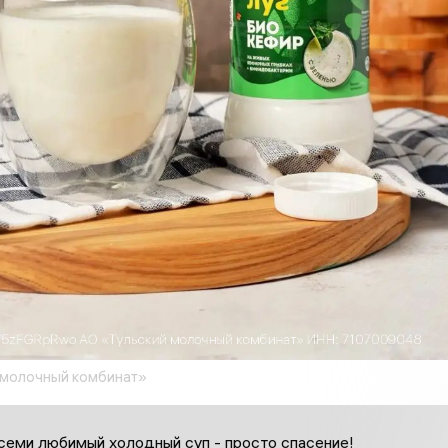
 молочный комбинат»
всеми любимый холодный суп - просто спасение!