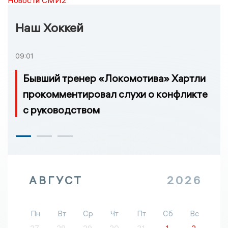
Наш Хоккей
09:01
Бывший тренер «Локомотива» Хартли
прокомментировал слухи о конфликте
с руководством
АВГУСТ
2026
Пн
Вт
Ср
Чт
Пт
Сб
Вс