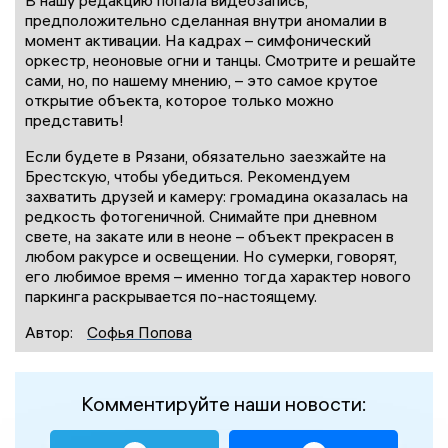
предположительно сделанная внутри аномалии в
момент активации. На кадрах – симфонический
оркестр, неоновые огни и танцы. Смотрите и решайте
сами, но, по нашему мнению, – это самое крутое
открытие объекта, которое только можно
представить!
Если будете в Рязани, обязательно заезжайте на
Брестскую, чтобы убедиться. Рекомендуем
захватить друзей и камеру: громадина оказалась на
редкость фотогеничной. Снимайте при дневном
свете, на закате или в неоне – объект прекрасен в
любом ракурсе и освещении. Но сумерки, говорят,
его любимое время – именно тогда характер нового
паркинга раскрывается по-настоящему.
Автор:
Софья Попова
Комментируйте наши новости: