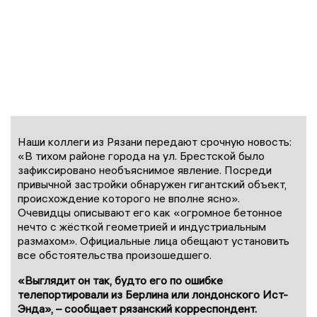
Наши коллеги из Рязани передают срочную новость:
«В тихом районе города на ул. Брестской было
зафиксировано необъяснимое явление. Посреди
привычной застройки обнаружен гигантский объект,
происхождение которого не вполне ясно».
Очевидцы описывают его как «огромное бетонное
нечто с жёсткой геометрией и индустриальным
размахом». Официальные лица обещают установить
все обстоятельства произошедшего.
«Выглядит он так, будто его по ошибке
телепортировали из Берлина или лондонского Ист-
Энда», – сообщает рязанский корреспондент.