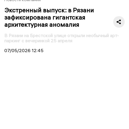
Экстренный выпуск: в Рязани
зафиксирована гигантская
архитектурная аномалия
В Рязани на Брестской улице открыли необычный арт-
паркинг с вечеринкой 25 апреля
07/05/2026
12:45