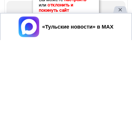
или
отклонить и
покинуть сайт
Принять