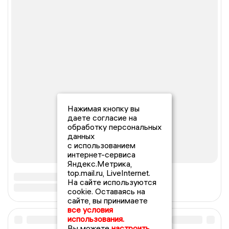
Нажимая кнопку вы
даете согласие на
обработку персональных
данных
с использованием
интернет-сервиса
Яндекс.Метрика,
top.mail.ru, LiveInternet.
На сайте используются
cookie. Оставаясь на
сайте, вы принимаете
все условия
использования.
Вы можете
настроить