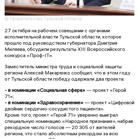
© Правительство Тульской области
27 октября на рабочем совещании с органами
исполнительной власти Тульской области, которое
прошло под руководством губернатора Дмитрия
Миляева, обсудили результаты XIII Всероссийского
конкурса «Проф-IT».
Заместитель министра труда и социальной защиты
региона Алексей Макаренко сообщил, что в этом году
от Тульской области победу одержали два проекта:
- в номинации «Социальная сфера»
— проект «Герой
71»;
- в номинации «Здравоохранение»
— проект «Цифровой
двойник сердечно-сосудистого пациента».
Кроме того, проект «Герой 71» уверенно выиграл
специальную номинацию «Народное признание», набрав
рекордное число голосов — 20 305 от жителей
региона, что стало абсолютным рекордом за всю