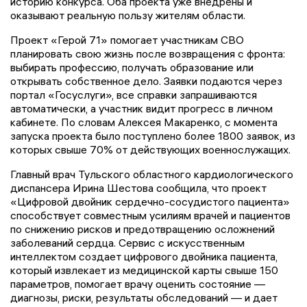
историю конкурса. Оба проекта уже внедрены и
оказывают реальную пользу жителям области.
Проект «Герой 71» помогает участникам СВО
планировать свою жизнь после возвращения с фронта:
выбирать профессию, получать образование или
открывать собственное дело. Заявки подаются через
портал «Госуслуги», все справки запрашиваются
автоматически, а участник видит прогресс в личном
кабинете. По словам Алексея Макаренко, с момента
запуска проекта было поступлено более 1800 заявок, из
которых свыше 70% от действующих военнослужащих.
Главный врач Тульского областного кардиологического
диспансера Ирина Шестова сообщила, что проект
«Цифровой двойник сердечно-сосудистого пациента»
способствует совместным усилиям врачей и пациентов
по снижению рисков и предотвращению осложнений
заболеваний сердца. Сервис с искусственным
интеллектом создает цифрового двойника пациента,
который извлекает из медицинской карты свыше 150
параметров, помогает врачу оценить состояние —
диагнозы, риски, результаты обследований — и дает