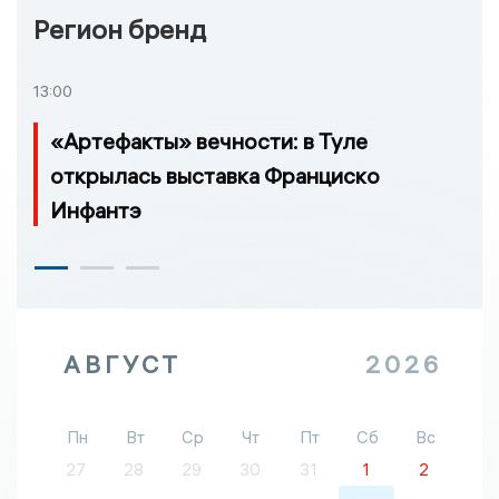
Регион бренд
13:00
«Артефакты» вечности: в Туле
открылась выставка Франциско
Инфантэ
АВГУСТ
2026
Пн
Вт
Ср
Чт
Пт
Сб
Вс
27
28
29
30
31
1
2