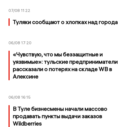
07/08
11:22
Туляки сообщают о хлопках над города
06/08
17:20
«Чувствую, что мы беззащитные и
уязвимые»: тульские предприниматели
рассказали о потерях на складе WB в
Алексине
06/08
16:15
В Туле бизнесмены начали массово
продавать пункты выдачи заказов
Wildberries