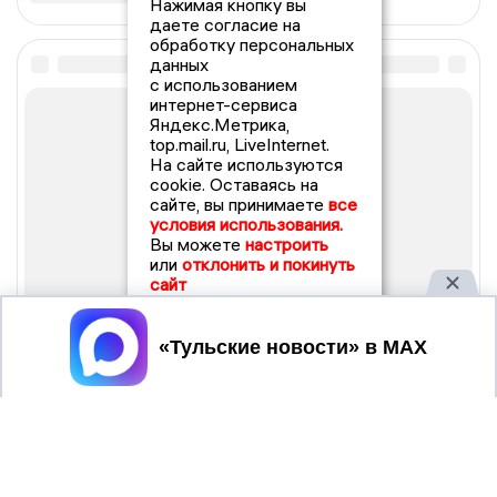
Нажимая кнопку вы
даете согласие на
обработку персональных
данных
с использованием
интернет-сервиса
Яндекс.Метрика,
top.mail.ru, LiveInternet.
На сайте используются
cookie. Оставаясь на
сайте, вы принимаете
все
условия использования.
Вы можете
настроить
или
отклонить и покинуть
сайт
Принять