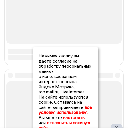
Нажимая кнопку вы
даете согласие на
обработку персональных
данных
с использованием
интернет-сервиса
Яндекс.Метрика,
top.mail.ru, LiveInternet.
На сайте используются
cookie. Оставаясь на
сайте, вы принимаете
все
условия использования.
Вы можете
настроить
или
отклонить и покинуть
сайт