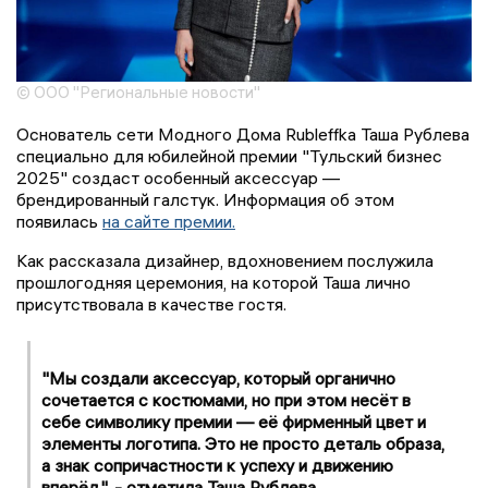
© ООО "Региональные новости"
Основатель сети Модного Дома Rubleffka Таша Рублева
специально для юбилейной премии "Тульский бизнес
2025" создаст особенный аксессуар —
брендированный галстук. Информация об этом
появилась
на сайте премии.
Как рассказала дизайнер, вдохновением послужила
прошлогодняя церемония, на которой Таша лично
присутствовала в качестве гостя.
"Мы создали аксессуар, который органично
сочетается с костюмами, но при этом несёт в
себе символику премии — её фирменный цвет и
элементы логотипа. Это не просто деталь образа,
а знак сопричастности к успеху и движению
вперёд", - отметила Таша Рублева.