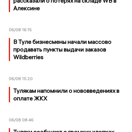
рассказали о потерях на складе WB в
Алексине
06/08
16:15
В Туле бизнесмены начали массово
продавать пункты выдачи заказов
Wildberries
06/08
15:20
Тулякам напомнили о нововведениях в
оплате ЖКХ
06/08
08:46
Туляки сообщают о громких хлопках