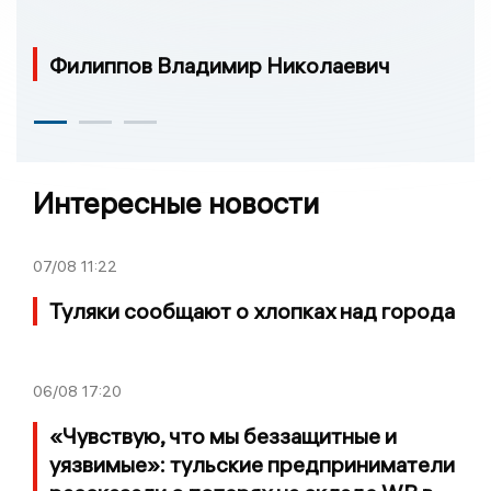
Филиппов Владимир Николаевич
Интересные новости
07/08
11:22
Туляки сообщают о хлопках над города
06/08
17:20
«Чувствую, что мы беззащитные и
уязвимые»: тульские предприниматели