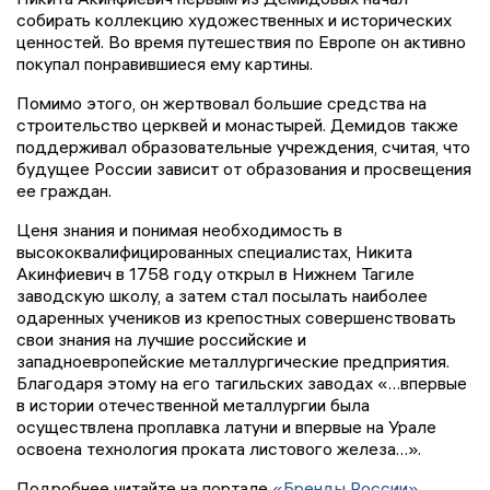
собирать коллекцию художественных и исторических
ценностей. Во время путешествия по Европе он активно
покупал понравившиеся ему картины.
Помимо этого, он жертвовал большие средства на
строительство церквей и монастырей. Демидов также
поддерживал образовательные учреждения, считая, что
будущее России зависит от образования и просвещения
ее граждан.
Ценя знания и понимая необходимость в
высококвалифицированных специалистах, Никита
Акинфиевич в 1758 году открыл в Нижнем Тагиле
заводскую школу, а затем стал посылать наиболее
одаренных учеников из крепостных совершенствовать
свои знания на лучшие российские и
западноевропейские металлургические предприятия.
Благодаря этому на его тагильских заводах «…впервые
в истории отечественной металлургии была
осуществлена проплавка латуни и впервые на Урале
освоена технология проката листового железа…».
Подробнее читайте на портале
«Бренды России»
.