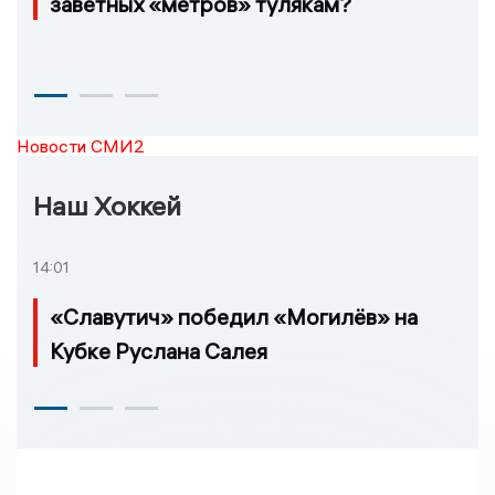
заветных «метров» тулякам?
Новости СМИ2
Наш Хоккей
14:01
«Славутич» победил «Могилёв» на
Кубке Руслана Салея