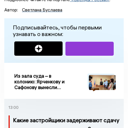
Автор:
Светлана Буслаева
Подписывайтесь, чтобы первыми
узнавать о важном:
Из зала суда – в
колонию: Ярченкову и
Сафонову вынесли
приговор по делу о
взятке
13:00
Какие застройщики задерживают сдачу