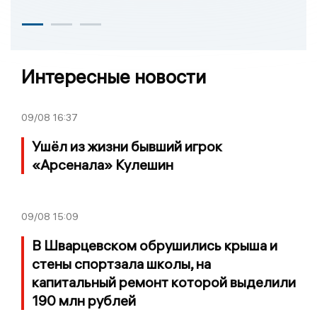
Интересные новости
09/08
16:37
Ушёл из жизни бывший игрок
«Арсенала» Кулешин
09/08
15:09
В Шварцевском обрушились крыша и
стены спортзала школы, на
капитальный ремонт которой выделили
190 млн рублей