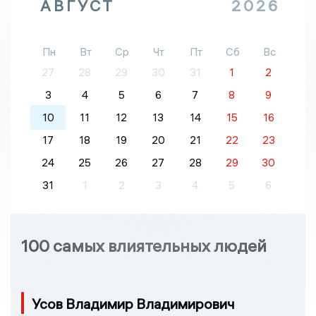
АВГУСТ
2026
Пн
Вт
Ср
Чт
Пт
Сб
Вс
27
28
29
30
31
1
2
3
4
5
6
7
8
9
10
11
12
13
14
15
16
17
18
19
20
21
22
23
24
25
26
27
28
29
30
31
1
2
3
4
5
6
100 самых влиятельных людей
Усов Владимир Владимирович