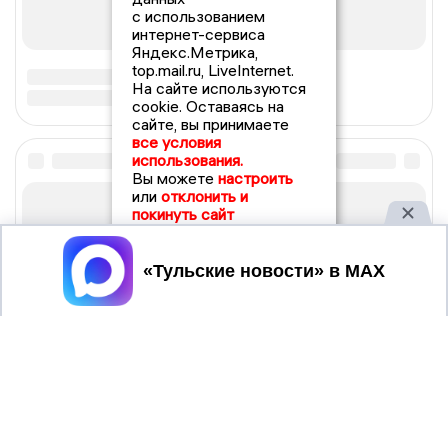
с использованием
интернет-сервиса
Яндекс.Метрика,
top.mail.ru, LiveInternet.
На сайте используются
cookie. Оставаясь на
сайте, вы принимаете
все условия
использования.
Вы можете
настроить
или
отклонить и
покинуть сайт
Принять