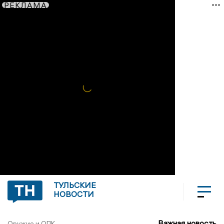
РЕКЛАМА
ТУЛЬСКИЕ
НОВОСТИ
Важная новость
Оружие и ОПК