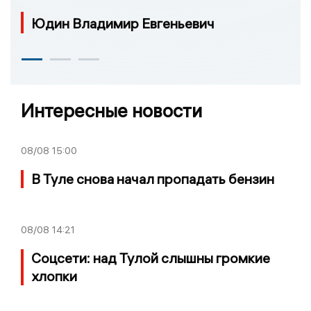
Юдин Владимир Евгеньевич
Интересные новости
08/08
15:00
В Туле снова начал пропадать бензин
08/08
14:21
Соцсети: над Тулой слышны громкие
хлопки