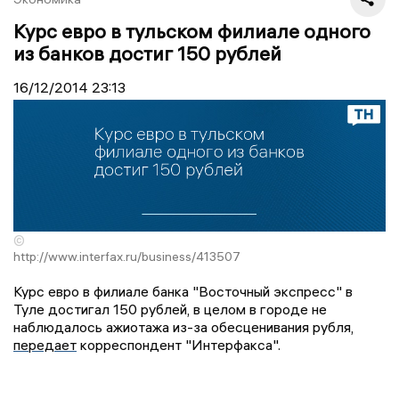
Курс евро в тульском филиале одного
из банков достиг 150 рублей
16/12/2014
23:13
©
http://www.interfax.ru/business/413507
Курс евро в филиале банка "Восточный экспресс" в
Туле достигал 150 рублей, в целом в городе не
наблюдалось ажиотажа из-за обесценивания рубля,
передает
корреспондент "Интерфакса".