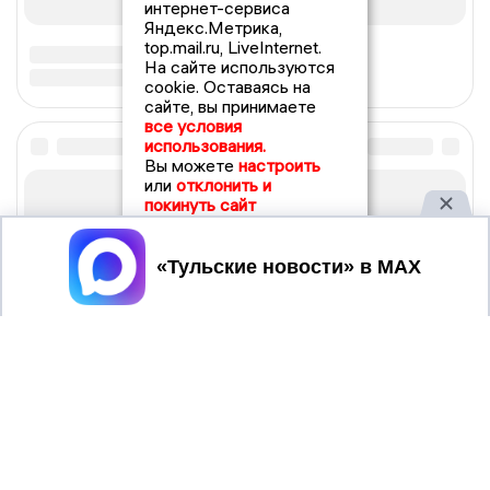
интернет-сервиса
Яндекс.Метрика,
top.mail.ru, LiveInternet.
На сайте используются
cookie. Оставаясь на
сайте, вы принимаете
все условия
использования.
Вы можете
настроить
или
отклонить и
покинуть сайт
Принять