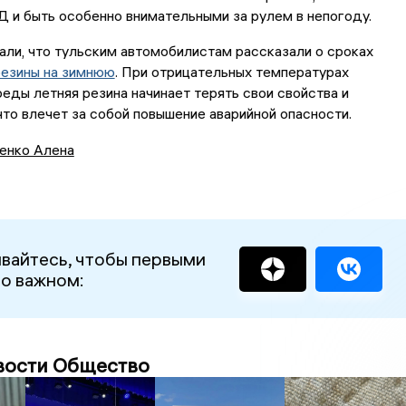
 и быть особенно внимательными за рулем в непогоду.
али, что тульским автомобилистам рассказали о сроках
резины на зимнюю
. При отрицательных температурах
ды летняя резина начинает терять свои свойства и
что влечет за собой повышение аварийной опасности.
енко Алена
вайтесь, чтобы первыми
 о важном:
вости Общество