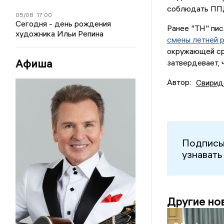
соблюдать ППД
05/08
17:00
Сегодня - день рождения
Ранее "ТН" пис
художника Ильи Репина
смены летней 
окружающей сре
Афиша
затвердевает, 
Автор:
Свирид
Подписы
узнавать
Другие но