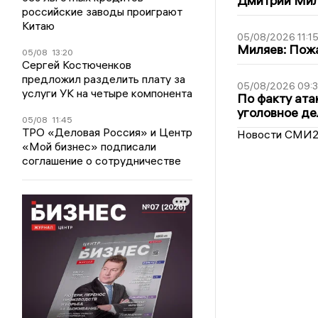
Дмитрий Мил
российские заводы проиграют
Китаю
05/08/2026 11:1
Миляев: Пожа
05/08
13:20
Сергей Костюченков
предложил разделить плату за
05/08/2026 09:3
услуги УК на четыре компонента
По факту ата
уголовное де
05/08
11:45
ТРО «Деловая Россия» и Центр
Новости СМИ
«Мой бизнес» подписали
соглашение о сотрудничестве