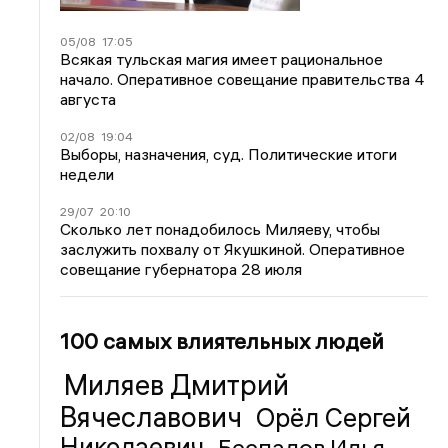
05/08
17:05
Всякая тульская магия имеет рациональное
начало. Оперативное совещание правительства 4
августа
02/08
19:04
Выборы, назначения, суд. Политические итоги
недели
29/07
20:10
Сколько лет понадобилось Миляеву, чтобы
заслужить похвалу от Якушкиной. Оперативное
совещание губернатора 28 июля
100 самых влиятельных людей
Миляев Дмитрий
Вячеславович
Орёл Сергей
Николаевич
Беспалов Илья