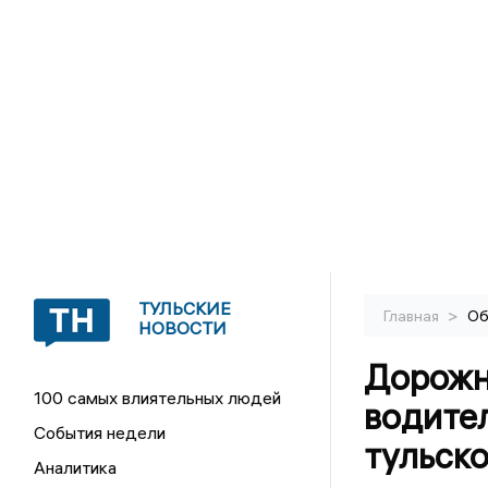
ТУЛЬСКИЕ
>
Главная
Об
НОВОСТИ
Дорожн
100 самых влиятельных людей
водител
События недели
тульско
Аналитика