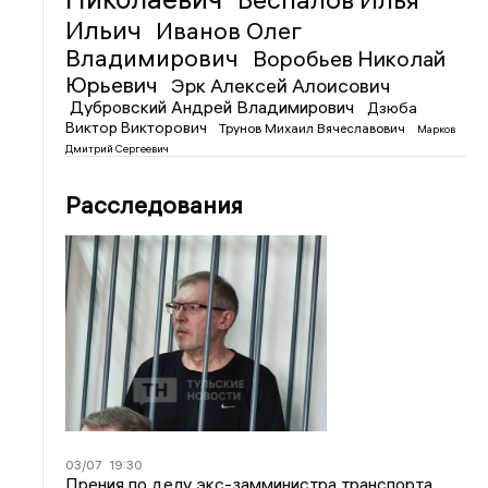
Ильич
Иванов Олег
Владимирович
Воробьев Николай
Юрьевич
Эрк Алексей Алоисович
Дубровский Андрей Владимирович
Дзюба
Виктор Викторович
Трунов Михаил Вячеславович
Марков
Дмитрий Сергеевич
Расследования
03/07
19:30
Прения по делу экс-замминистра транспорта