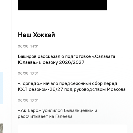
Наш Хоккей
06/08
14:31
Баширов рассказал о подготовке «Салавата
Юлаева» к сезону 2026/2027
06/08
13:31
«Торпедо» начало предсезонный сбор перед
КХЛ сезоном-26/27 под руководством Исакова
06/08
13:01
«Ак Барс» усилился Бывальцевым и
рассчитывает на Галеева