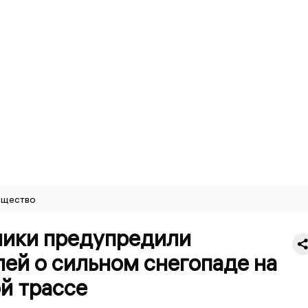
щество
ики предупредили
ей о сильном снегопаде на
й трассе