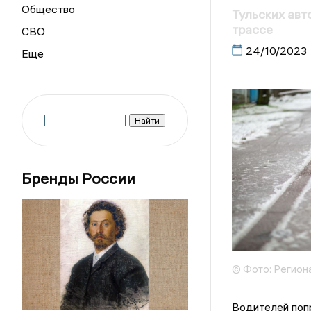
Общество
Тульских авт
трассе
СВО
24/10/2023
Бренды России
© Фото: Регион
Водителей попр