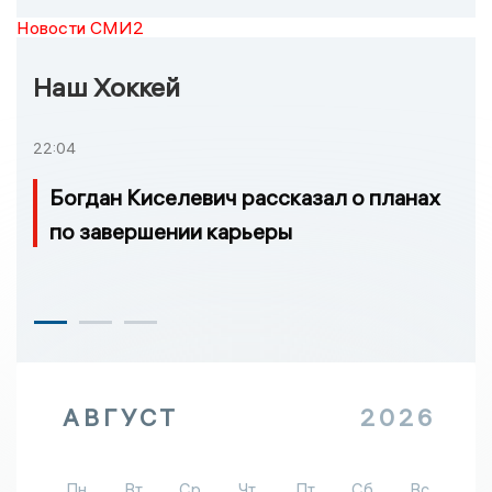
Новости СМИ2
Наш Хоккей
22:04
Богдан Киселевич рассказал о планах
по завершении карьеры
АВГУСТ
2026
Пн
Вт
Ср
Чт
Пт
Сб
Вс