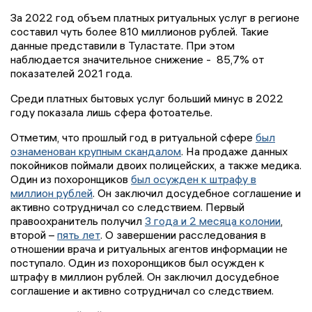
За 2022 год объем платных ритуальных услуг в регионе
составил чуть более 810 миллионов рублей. Такие
данные представили в Туластате. При этом
наблюдается значительное снижение - 85,7% от
показателей 2021 года.
Среди платных бытовых услуг больший минус в 2022
году показала лишь сфера фотоателье.
Отметим, что прошлый год в ритуальной сфере
был
ознаменован крупным скандалом
. На продаже данных
покойников поймали двоих полицейских, а также медика.
Один из похоронщиков
был осужден к штрафу в
миллион рублей
. Он заключил досудебное соглашение и
активно сотрудничал со следствием. Первый
правоохранитель получил
3 года и 2 месяца колонии
,
второй –
пять лет
. О завершении расследования в
отношении врача и ритуальных агентов информации не
поступало. Один из похоронщиков был осужден к
штрафу в миллион рублей. Он заключил досудебное
соглашение и активно сотрудничал со следствием.