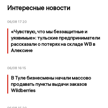
Интересные новости
06/08
17:20
«Чувствую, что мы беззащитные и
уязвимые»: тульские предприниматели
рассказали о потерях на складе WB в
Алексине
06/08
16:15
В Туле бизнесмены начали массово
продавать пункты выдачи заказов
Wildberries
06/08
15:20