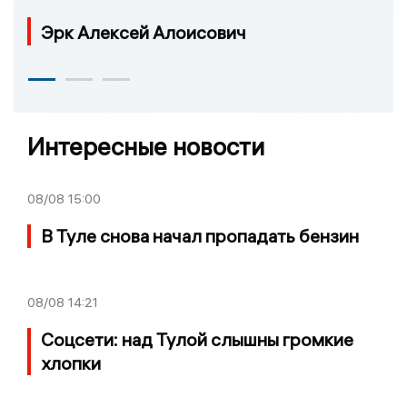
Эрк Алексей Алоисович
Интересные новости
08/08
15:00
В Туле снова начал пропадать бензин
08/08
14:21
Соцсети: над Тулой слышны громкие
хлопки