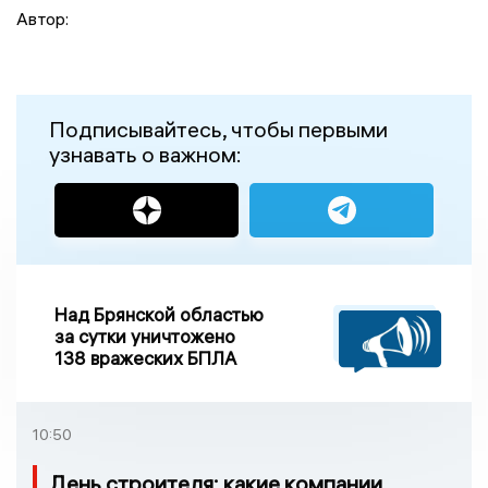
Автор:
Подписывайтесь, чтобы первыми
узнавать о важном:
Над Брянской областью
за сутки уничтожено
138 вражеских БПЛА
10:50
День строителя: какие компании