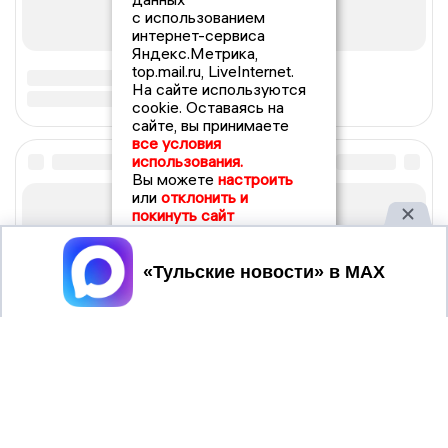
с использованием
интернет-сервиса
Яндекс.Метрика,
top.mail.ru, LiveInternet.
На сайте используются
cookie. Оставаясь на
сайте, вы принимаете
все условия
использования.
Вы можете
настроить
или
отклонить и
покинуть сайт
Принять