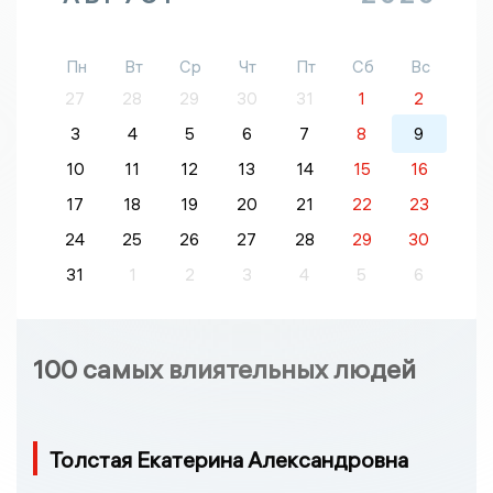
Пн
Вт
Ср
Чт
Пт
Сб
Вс
27
28
29
30
31
1
2
3
4
5
6
7
8
9
10
11
12
13
14
15
16
17
18
19
20
21
22
23
24
25
26
27
28
29
30
31
1
2
3
4
5
6
100 самых влиятельных людей
Толстая Екатерина Александровна