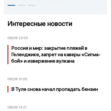
Интересные новости
08/08
23:00
Россия и мир: закрытие пляжей в
Геленджике, запрет на каверы «Сигма-
бой» и извержение вулкана
08/08
15:00
В Туле снова начал пропадать бензин
08/08
14:21