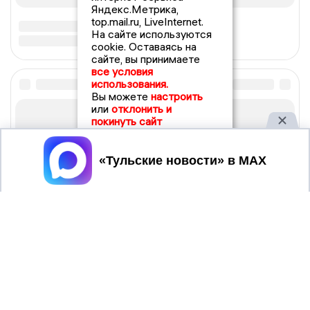
Яндекс.Метрика,
top.mail.ru, LiveInternet.
На сайте используются
cookie. Оставаясь на
сайте, вы принимаете
все условия
использования.
Вы можете
настроить
или
отклонить и
покинуть сайт
Принять