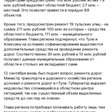
территорий предусмотрено 106 млн. рублей, из них 79
млн. рублей выделяет областной бюджет, 27 млн. –
местный. Это позволит привести в порядок 89
объектов.
Кроме того, предусмотрен ремонт 19 тульских улиц - на
сумму 211 млн. рублей. 100 млн. из которых – средства
областного бюджета, 111 млн. – муниципального
образования. Глава региона подчеркнул, что Туле и
Алексину на условиях софинансирования выделяются
дополнительные средства на проведение ремонта
дорог. Соответственно 30 млн. рублей и 10 млн. рублей
получают данные муниципальные образования от
области и столько же вкладывают сами.
12 сентября вновь был поднят вопрос ремонта дорог.
Министр транспорта и дорожного хозяйства региона
доложил о ремонте дорог в г.Туле. Губернатор выразил
недовольство сложившейся в областном центре
ситуацией, так как существенный объем выделенных
средств до сих пор не освоен.
Глава региона потребовал оплачивать работу лишь тем