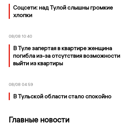
Соцсети: над Тулой слышны громкие
хлопки
08/08
10:40
В Туле запертая в квартире женщина
погибла из-за отсутствия возможности
выйти из квартиры
08/08
04:59
В Тульской области стало спокойно
Главные новости