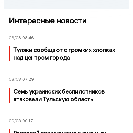
Интересные новости
06/08
08:46
Туляки сообщают о громких хлопках
над центром города
06/08
07:29
Семь украинских беспилотников
атаковали Тульскую область
06/08
06:17
Грозовой апокалипсис с сильным