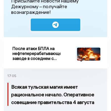
Присылайте новости нашему
Дежурному – получайте
вознаграждение!
После атаки БПЛА на
нефтеперерабатывающем
заводе в соседнем с
Ивановской областью
регионе произошло
возгорание
17:05
Всякая тульская магия имеет
рациональное начало. Оперативное
совещание правительства 4 августа