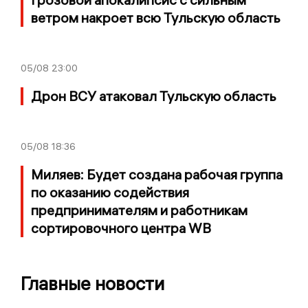
ветром накроет всю Тульскую область
05/08
23:00
Дрон ВСУ атаковал Тульскую область
05/08
18:36
Миляев: Будет создана рабочая группа
по оказанию содействия
предпринимателям и работникам
сортировочного центра WB
Главные новости